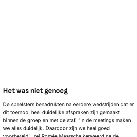
Het was niet genoeg
De speelsters benadrukten na eerdere wedstrijden dat er
dit toernooi heel duidelijke afspraken zijn gemaakt
binnen de groep en met de staf. "In de meetings maken
we alles duidelijk. Daardoor zijn we heel goed
voorbereid", zei Romée Maarschalkerweerd na de