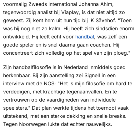
voormalig Zweeds international Johanna Ahlm,
tegenwoordig analist bij
Viaplay
, is dat niet altijd zo
geweest. Zij kent hem uit hun tijd bij IK Sävehof. "Toen
was hij nog niet zo kalm. Hij heeft zich sindsdien enorm
ontwikkeld. Hij leeft echt voor
handbal
, was zelf een
goede speler en is snel daarna gaan coachen. Hij
concentreert zich volledig op het spel van zijn ploeg."
Zijn handbalfilosofie is in Nederland inmiddels goed
herkenbaar. Bij zijn aanstelling zei Signell in een
interview met de
NOS
: "Het is mijn filosofie om hard te
verdedigen, met krachtige tegenaanvallen. En te
vertrouwen op de vaardigheden van individuele
speelsters." Dat plan werkte tijdens het toernooi vaak
uitstekend, met een sterke dekking en snelle breaks.
Tegen Noorwegen lukte dat echter nauwelijks.