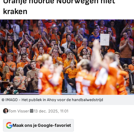
Oranje hoorde Noorwegen niet
kraken
© IMAGO - Het publiek in Ahoy voor de handbalwedstrijd
Tom Visser
13 dec. 2025, 11:01
Maak ons je Google-favoriet