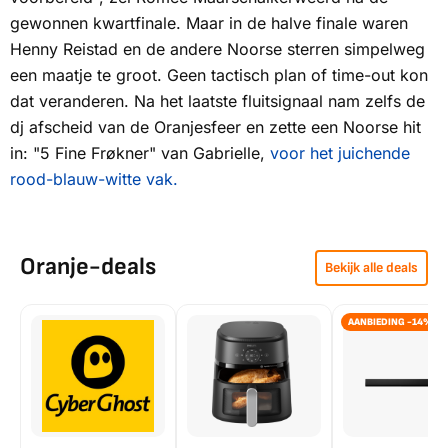
gewonnen kwartfinale. Maar in de halve finale waren
Henny Reistad en de andere Noorse sterren simpelweg
een maatje te groot. Geen tactisch plan of time-out kon
dat veranderen. Na het laatste fluitsignaal nam zelfs de
dj afscheid van de Oranjesfeer en zette een Noorse hit
in: "5 Fine Frøkner" van Gabrielle,
voor het juichende
rood-blauw-witte vak.
Oranje-deals
Bekijk alle deals
AANBIEDING -14%