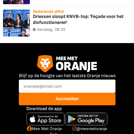
Nederlands elftal
Driessen sloopt KNVB-top: 'Façade voor het
disfunctioneren'
Vandaag, 08:35
Blijf op de hoogte van het laatste Oranje nieuws
Aanmelden
Download de app
Mee Met Oranje
@meemetoranje