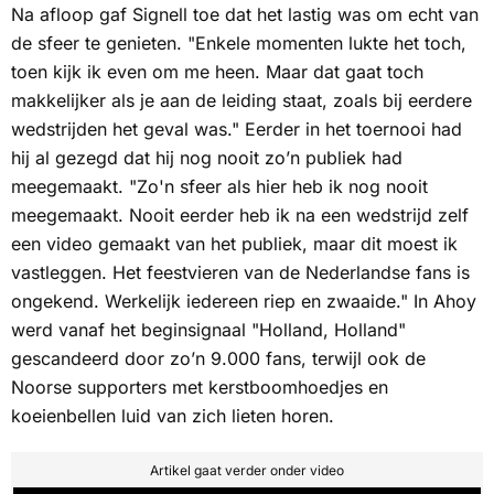
Na afloop gaf Signell toe dat het lastig was om echt van
de sfeer te genieten. "Enkele momenten lukte het toch,
toen kijk ik even om me heen. Maar dat gaat toch
makkelijker als je aan de leiding staat, zoals bij eerdere
wedstrijden het geval was." Eerder in het toernooi had
hij al gezegd dat hij nog nooit zo’n publiek had
meegemaakt. "Zo'n sfeer als hier heb ik nog nooit
meegemaakt. Nooit eerder heb ik na een wedstrijd zelf
een video gemaakt van het publiek, maar dit moest ik
vastleggen. Het feestvieren van de Nederlandse fans is
ongekend. Werkelijk iedereen riep en zwaaide." In Ahoy
werd vanaf het beginsignaal "Holland, Holland"
gescandeerd door zo’n 9.000 fans, terwijl ook de
Noorse supporters met kerstboomhoedjes en
koeienbellen luid van zich lieten horen.
Artikel gaat verder onder video