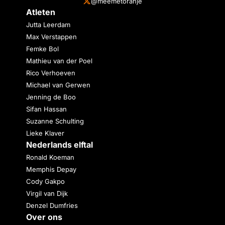
@meemetoranje
Atleten
Jutta Leerdam
Max Verstappen
Femke Bol
Mathieu van der Poel
Rico Verhoeven
Michael van Gerwen
Jenning de Boo
Sifan Hassan
Suzanne Schulting
Lieke Klaver
Nederlands elftal
Ronald Koeman
Memphis Depay
Cody Gakpo
Virgil van Dijk
Denzel Dumfries
Over ons