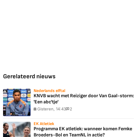
Gerelateerd nieuws
Nederlands elftal
KNVB wacht met Reiziger door Van Gaal-storm:
'Een abc'tje'
Gisteren, 14:43
2
EK Atletiek
Programma EK atletiek: wanneer komen Femke
Broeders-Bol en TeamNL in actie?