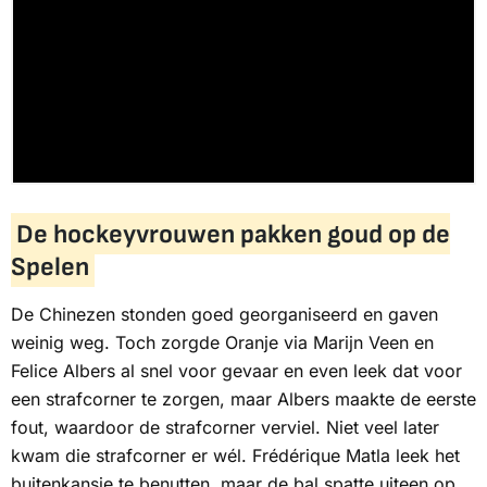
De hockeyvrouwen pakken goud op de
Spelen
De Chinezen stonden goed georganiseerd en gaven
weinig weg. Toch zorgde Oranje via Marijn Veen en
Felice Albers al snel voor gevaar en even leek dat voor
een strafcorner te zorgen, maar Albers maakte de eerste
fout, waardoor de strafcorner verviel. Niet veel later
kwam die strafcorner er wél. Frédérique Matla leek het
buitenkansje te benutten, maar de bal spatte uiteen op