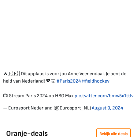
🔥🇫🇷 | Dit applaus is voor jou Anne Veenendaal. Je bent de
held van Nederland! 🧡🦁
#Paris2024
#fieldhockey
📺 Stream Paris 2024 op HBO Max
pic.twitter.com/bmw5x1ttIv
— Eurosport Nederland (@Eurosport_NL)
August 9, 2024
Oranje-deals
Bekijk alle deals