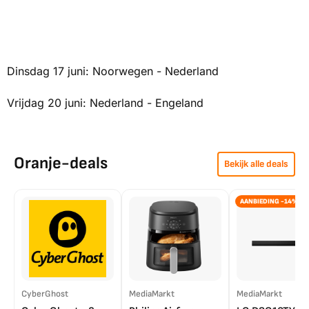
Dinsdag 17 juni: Noorwegen - Nederland
Vrijdag 20 juni: Nederland - Engeland
Oranje-deals
Bekijk alle deals
AANBIEDING -14%
CyberGhost
MediaMarkt
MediaMarkt