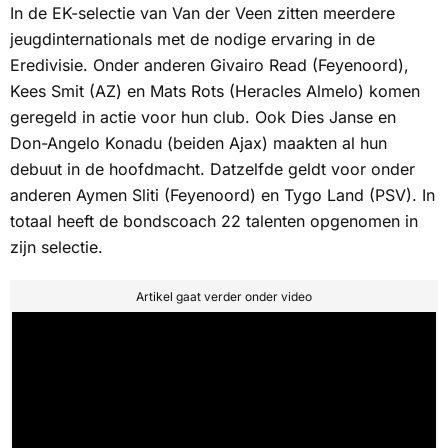
In de EK-selectie van Van der Veen zitten meerdere
jeugdinternationals met de nodige ervaring in de
Eredivisie. Onder anderen Givairo Read (Feyenoord),
Kees Smit (AZ) en Mats Rots (Heracles Almelo) komen
geregeld in actie voor hun club. Ook Dies Janse en
Don-Angelo Konadu (beiden Ajax) maakten al hun
debuut in de hoofdmacht. Datzelfde geldt voor onder
anderen Aymen Sliti (Feyenoord) en Tygo Land (PSV). In
totaal heeft de bondscoach 22 talenten opgenomen in
zijn selectie.
Artikel gaat verder onder video