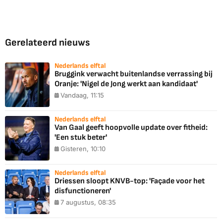
Gerelateerd nieuws
Nederlands elftal
Bruggink verwacht buitenlandse verrassing bij
Oranje: 'Nigel de Jong werkt aan kandidaat'
Vandaag, 11:15
Nederlands elftal
Van Gaal geeft hoopvolle update over fitheid:
'Een stuk beter'
Gisteren, 10:10
Nederlands elftal
Driessen sloopt KNVB-top: 'Façade voor het
disfunctioneren'
7 augustus, 08:35