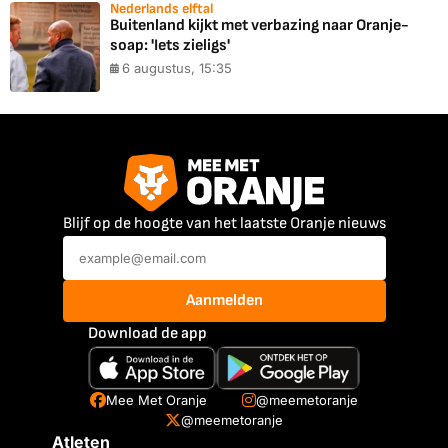
Nederlands elftal
Buitenland kijkt met verbazing naar Oranje-
soap: 'Iets zieligs'
6 augustus, 15:35
Blijf op de hoogte van het laatste Oranje nieuws
Aanmelden
Download de app
Mee Met Oranje
@meemetoranje
@meemetoranje
Atleten