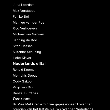
Jutta Leerdam
Max Verstappen
Femke Bol
Mathieu van der Poel
Rico Verhoeven
Michael van Gerwen
Jenning de Boo
Sifan Hassan
Suzanne Schulting
Lieke Klaver
Nederlands elftal
Ronald Koeman
Memphis Depay
Cody Gakpo
Virgil van Dijk
Denzel Dumfries
Over ons
Bij Mee Met Oranje zijn we gepassioneerd over het
brengen van het laatste nieuws over het Nederlands