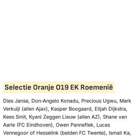
Selectie Oranje O19 EK Roemenië
Dies Janse, Don-Angelo Konadu, Precious Ugwu, Mark
Verkuijl (allen Ajax), Kasper Boogaard, Elijah Dijkstra,
Kees Smit, Kyani Zeggen Lieuw (allen AZ), Shane van
Aarle (FC Eindhoven), Owen Panneflek, Lucas
Vennegoor of Hesselink (beiden FC Twente), Ismail Ka,