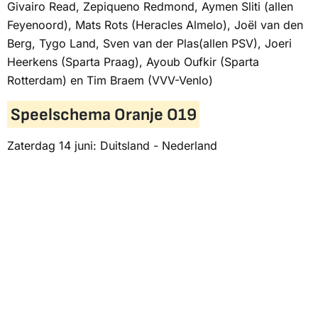
Givairo Read, Zepiqueno Redmond, Aymen Sliti (allen
Feyenoord), Mats Rots (Heracles Almelo), Joël van den
Berg, Tygo Land, Sven van der Plas(allen PSV), Joeri
Heerkens (Sparta Praag), Ayoub Oufkir (Sparta
Rotterdam) en Tim Braem (VVV-Venlo)
Speelschema Oranje O19
Zaterdag 14 juni: Duitsland - Nederland