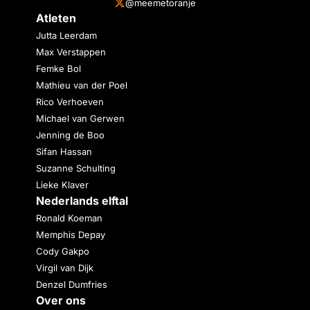
@meemetoranje
Atleten
Jutta Leerdam
Max Verstappen
Femke Bol
Mathieu van der Poel
Rico Verhoeven
Michael van Gerwen
Jenning de Boo
Sifan Hassan
Suzanne Schulting
Lieke Klaver
Nederlands elftal
Ronald Koeman
Memphis Depay
Cody Gakpo
Virgil van Dijk
Denzel Dumfries
Over ons