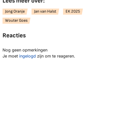
Lees meer over:
Jong Oranje
Jan van Halst
EK 2025
Wouter Goes
Reacties
Nog geen opmerkingen
Je moet
ingelogd
zijn om te reageren.