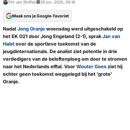
Tim van Sintfiet
26 jun. 2025, 09:16
Maak ons je Google-favoriet
Nadat
Jong Oranje
woensdag werd uitgeschakeld op
het EK O21 door Jong Engeland (2-1), sprak
Jan van
Halst
over de sportieve toekomst van de
jeugdinternationals. De analist ziet potentie in drie
verdedigers van de beloftenploeg om door te stromen
naar het Nederlands elftal. Voor
Wouter Goes
ziet hij
echter geen toekomst weggelegd bij het 'grote'
Oranje.