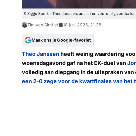
© Ziggo Sport - Theo Janssen, analist en voormalig voetballer
Tim van Sintfiet
18 jun. 2025, 21:38
Maak ons je Google-favoriet
Theo Janssen
heeft weinig waardering voor
woensdagavond gaf na het EK-duel van
Jon
volledig aan diepgang in de uitspraken va
een 2-0 zege voor de kwartfinales van het 