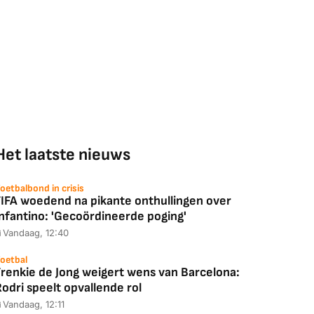
Het laatste nieuws
oetbalbond in crisis
FIFA woedend na pikante onthullingen over
Infantino: 'Gecoördineerde poging'
Vandaag, 12:40
oetbal
Frenkie de Jong weigert wens van Barcelona:
odri speelt opvallende rol
Vandaag, 12:11