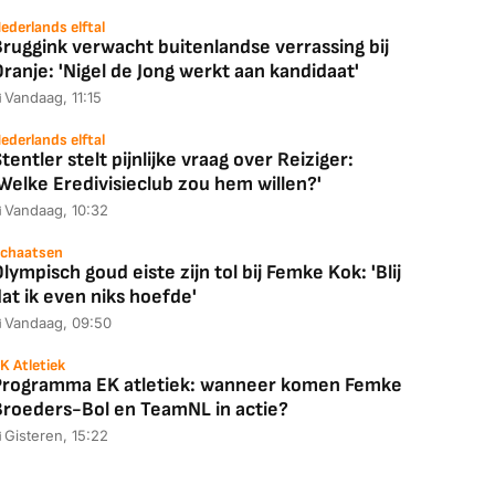
ederlands elftal
ruggink verwacht buitenlandse verrassing bij
ranje: 'Nigel de Jong werkt aan kandidaat'
Vandaag, 11:15
ederlands elftal
tentler stelt pijnlijke vraag over Reiziger:
Welke Eredivisieclub zou hem willen?'
Vandaag, 10:32
chaatsen
lympisch goud eiste zijn tol bij Femke Kok: 'Blij
at ik even niks hoefde'
Vandaag, 09:50
K Atletiek
Programma EK atletiek: wanneer komen Femke
Broeders-Bol en TeamNL in actie?
Gisteren, 15:22