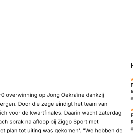
V
0 overwinning op Jong Oekraïne dankzij
ergen. Door die zege eindigt het team van
V
zich voor de kwartfinales. Daarin wacht zaterdag
ch sprak na afloop bij
Ziggo Sport
met
R
het plan tot uiting was gekomen'. "We hebben de