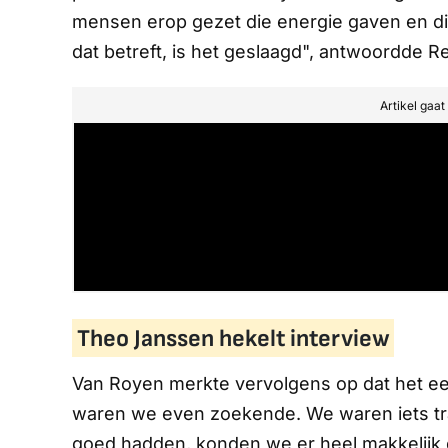
mensen erop gezet die energie gaven en di
dat betreft, is het geslaagd", antwoordde Re
Artikel gaa
Theo Janssen hekelt interview
Van Royen merkte vervolgens op dat het eer
waren we even zoekende. We waren iets tr
goed hadden, konden we er heel makkelijk 