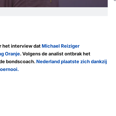
 het interview dat
Michael Reiziger
g Oranje
. Volgens de analist ontbrak het
n de bondscoach.
Nederland plaatste zich dankzij
toernooi.