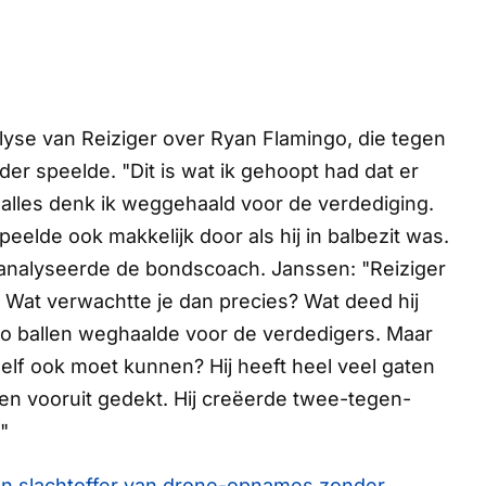
yse van Reiziger over Ryan Flamingo, die tegen
r speelde. "Dit is wat ik gehoopt had dat er
t alles denk ik weggehaald voor de verdediging.
peelde ook makkelijk door als hij in balbezit was.
 analyseerde de bondscoach. Janssen: "Reiziger
. Wat verwachtte je dan precies? Wat deed hij
go ballen weghaalde voor de verdedigers. Maar
zelf ook moet kunnen? Hij heeft heel veel gaten
ten vooruit gedekt. Hij creëerde twee-tegen-
"
 slachtoffer van drone-opnames zonder