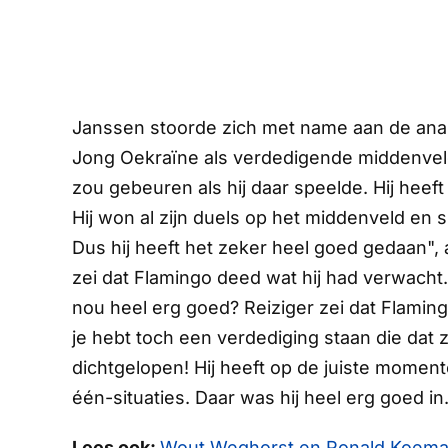
Janssen stoorde zich met name aan de anal
Jong Oekraïne als verdedigende middenvelde
zou gebeuren als hij daar speelde. Hij heef
Hij won al zijn duels op het middenveld en s
Dus hij heeft het zeker heel goed gedaan",
zei dat Flamingo deed wat hij had verwacht
nou heel erg goed? Reiziger zei dat Flamin
je hebt toch een verdediging staan die dat 
dichtgelopen! Hij heeft op de juiste momen
één-situaties. Daar was hij heel erg goed in.
Lees ook:
Wout Weghorst en Ronald Koeman