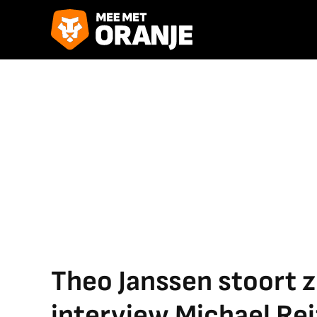
Theo Janssen stoort 
interview Michael Reiz