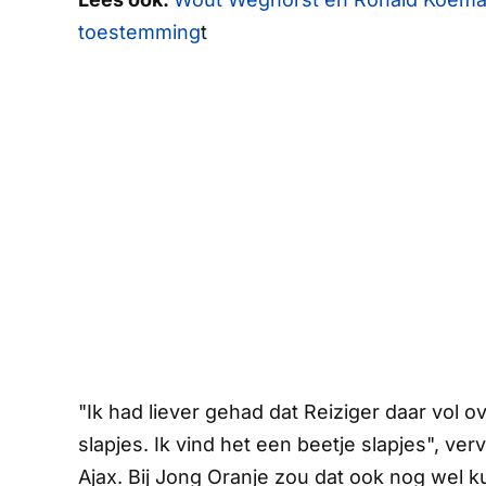
toestemming
t
"Ik had liever gehad dat Reiziger daar vol ov
slapjes. Ik vind het een beetje slapjes", ve
Ajax. Bij Jong Oranje zou dat ook nog wel