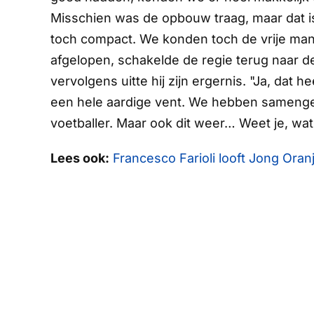
Misschien was de opbouw traag, maar dat is 
toch compact. We konden toch de vrije man
afgelopen, schakelde de regie terug naar d
vervolgens uitte hij zijn ergernis. "Ja, dat 
een hele aardige vent. We hebben samenge
voetballer. Maar ook dit weer… Weet je, wat
Lees ook:
Francesco Farioli looft Jong Oranj