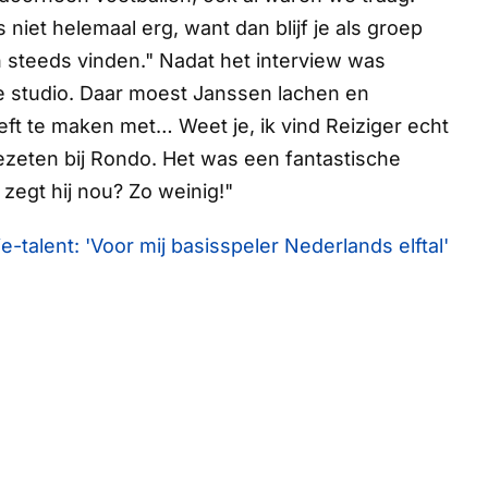
niet helemaal erg, want dan blijf je als groep
 steeds vinden." Nadat het interview was
e studio. Daar moest Janssen lachen en
heeft te maken met… Weet je, ik vind Reiziger echt
zeten bij
Rondo
. Het was een fantastische
 zegt hij nou? Zo weinig!"
e-talent: 'Voor mij basisspeler Nederlands elftal'