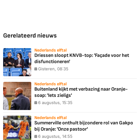
Gerelateerd nieuws
Nederlands elftal
Driessen sloopt KNVB-top: 'Façade voor het
disfunctioneren'
Gisteren, 08:35
Nederlands elftal
Buitenland kijkt met verbazing naar Oranje-
soap: 'Iets zieligs'
6 augustus, 15:35
Nederlands elftal
Summerville onthult bijzondere rol van Gakpo
bij Oranje: 'Onze pastoor'
6 augustus, 14:55