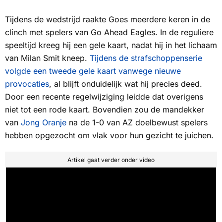
Tijdens de wedstrijd raakte Goes meerdere keren in de
clinch met spelers van Go Ahead Eagles. In de reguliere
speeltijd kreeg hij een gele kaart, nadat hij in het lichaam
van Milan Smit kneep.
Tijdens de strafschoppenserie
volgde een tweede gele kaart vanwege nieuwe
provocaties
, al blijft onduidelijk wat hij precies deed.
Door een recente regelwijziging leidde dat overigens
niet tot een rode kaart. Bovendien zou de mandekker
van
Jong Oranje
na de 1-0 van AZ doelbewust spelers
hebben opgezocht om vlak voor hun gezicht te juichen.
Artikel gaat verder onder video