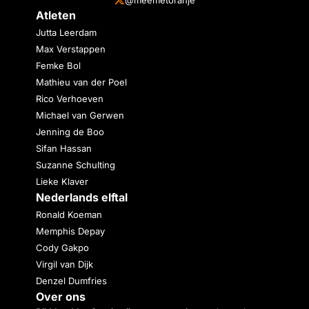
Atleten
Jutta Leerdam
Max Verstappen
Femke Bol
Mathieu van der Poel
Rico Verhoeven
Michael van Gerwen
Jenning de Boo
Sifan Hassan
Suzanne Schulting
Lieke Klaver
Nederlands elftal
Ronald Koeman
Memphis Depay
Cody Gakpo
Virgil van Dijk
Denzel Dumfries
Over ons