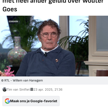
met heel ander geluid over Wouter
Goes
© RTL - Willem van Hanegem
Tim van Sintfiet
23 apr. 2025, 21:36
Maak ons je Google-favoriet