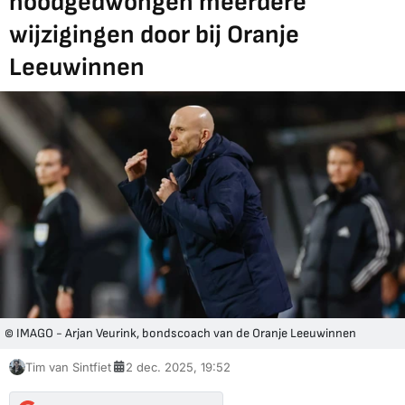
noodgedwongen meerdere
wijzigingen door bij Oranje
Leeuwinnen
© IMAGO - Arjan Veurink, bondscoach van de Oranje Leeuwinnen
Tim van Sintfiet
2 dec. 2025, 19:52