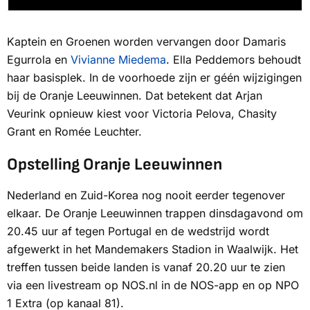
Kaptein en Groenen worden vervangen door Damaris
Egurrola en
Vivianne Miedema
. Ella Peddemors behoudt
haar basisplek. In de voorhoede zijn er géén wijzigingen
bij de Oranje Leeuwinnen. Dat betekent dat Arjan
Veurink opnieuw kiest voor Victoria Pelova, Chasity
Grant en Romée Leuchter.
Opstelling Oranje Leeuwinnen
Nederland en Zuid-Korea nog nooit eerder tegenover
elkaar. De Oranje Leeuwinnen trappen dinsdagavond om
20.45 uur af tegen Portugal en de wedstrijd wordt
afgewerkt in het Mandemakers Stadion in Waalwijk. Het
treffen tussen beide landen is vanaf 20.20 uur te zien
via een livestream op
NOS
.nl in de
NOS
-app en op
NPO
1 Extra
(op kanaal 81).