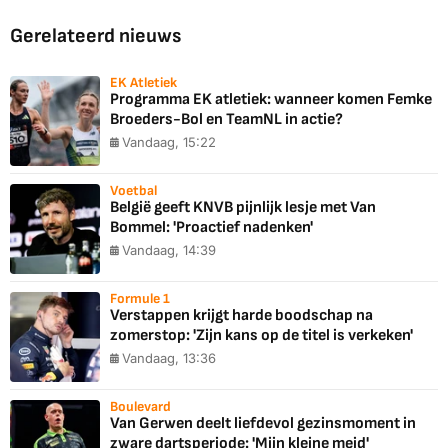
Gerelateerd nieuws
EK Atletiek
Programma EK atletiek: wanneer komen Femke
Broeders-Bol en TeamNL in actie?
Vandaag, 15:22
Voetbal
België geeft KNVB pijnlijk lesje met Van
Bommel: 'Proactief nadenken'
Vandaag, 14:39
Formule 1
Verstappen krijgt harde boodschap na
zomerstop: 'Zijn kans op de titel is verkeken'
Vandaag, 13:36
Boulevard
Van Gerwen deelt liefdevol gezinsmoment in
zware dartsperiode: 'Mijn kleine meid'