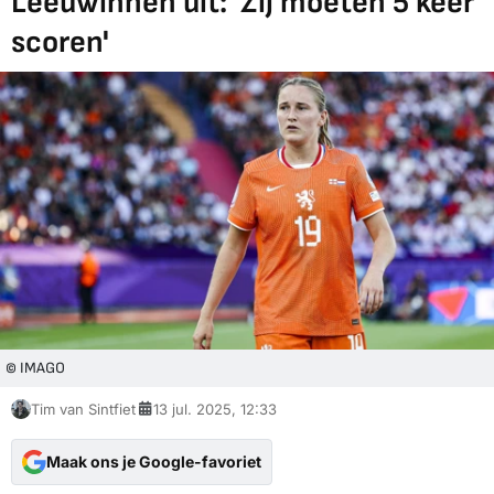
Leeuwinnen uit: 'Zij moeten 5 keer
scoren'
© IMAGO
Tim van Sintfiet
13 jul. 2025, 12:33
Maak ons je Google-favoriet