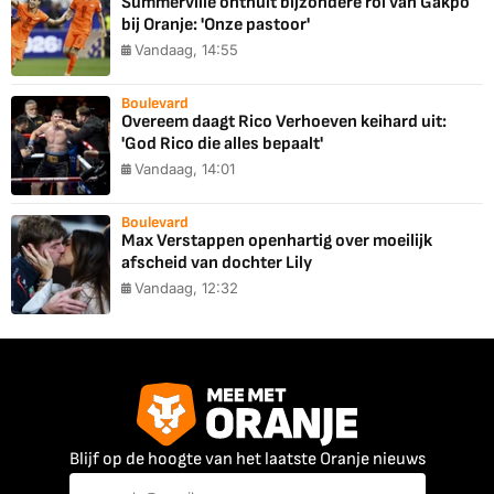
Summerville onthult bijzondere rol van Gakpo
bij Oranje: 'Onze pastoor'
Vandaag, 14:55
Boulevard
Overeem daagt Rico Verhoeven keihard uit:
'God Rico die alles bepaalt'
Vandaag, 14:01
Boulevard
Max Verstappen openhartig over moeilijk
afscheid van dochter Lily
Vandaag, 12:32
Blijf op de hoogte van het laatste Oranje nieuws