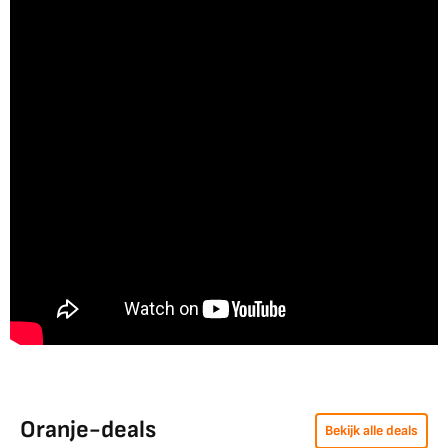
Oranje-deals
Bekijk alle deals