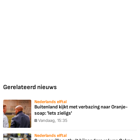
Gerelateerd nieuws
Nederlands elftal
Buitenland kijkt met verbazing naar Oranje-
soap: 'Iets zieligs'
Vandaag, 15:35
Nederlands elftal