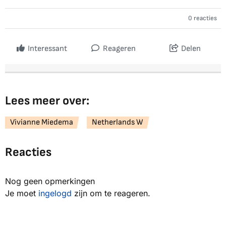
0 reacties
Interessant
Reageren
Delen
Lees meer over:
Vivianne Miedema
Netherlands W
Reacties
Nog geen opmerkingen
Je moet
ingelogd
zijn om te reageren.