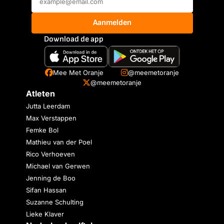
Aanmelden
Download de app
Mee Met Oranje
@meemetoranje
@meemetoranje
Atleten
Jutta Leerdam
Max Verstappen
Femke Bol
Mathieu van der Poel
Rico Verhoeven
Michael van Gerwen
Jenning de Boo
Sifan Hassan
Suzanne Schulting
Lieke Klaver