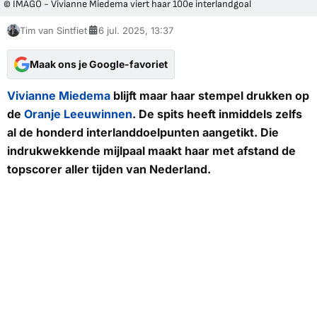
© IMAGO - Vivianne Miedema viert haar 100e interlandgoal
Tim van Sintfiet
6 jul. 2025, 13:37
Maak ons je Google-favoriet
Vivianne Miedema
blijft maar haar stempel drukken op
de
Oranje Leeuwinnen
. De spits heeft inmiddels zelfs
al de honderd interlanddoelpunten aangetikt. Die
indrukwekkende mijlpaal maakt haar met afstand de
topscorer aller tijden van Nederland.