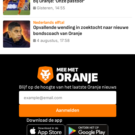
bij Oranje: 'Onze pastoor'
Gisteren, 14:55
Nederlands elftal
Opvallende wending in zoektocht naar nieuwe
bondscoach van Oranje
4 augustus, 17:58
Blijf op de hoogte van het laatste Oranje nieuws
Aanmelden
Download de app