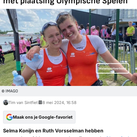
met plaatsing Olympische Spelen
© IMAGO
Tim van Sintfiet
8 mei 2024, 16:58
Maak ons je Google-favoriet
Selma Konijn en Ruth Vorsselman hebben