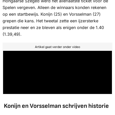
Hongaarse Szeged werd het allerlaatste ticket voor de
Spelen vergeven. Alleen de winnaars konden rekenen
op een startbewijs. Konijn (25) en Vorsselman (27)
grepen die kans. Het tweetal zette een ijzersterke
prestatie neer en ze bleven als enigen onder de 1.40
(1.39,49).
Artikel gaat verder onder video
Konijn en Vorsselman schrijven historie