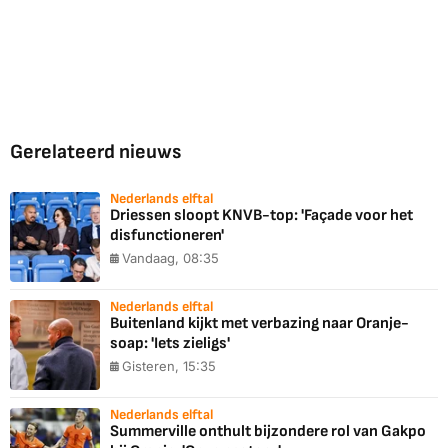
Gerelateerd nieuws
Nederlands elftal
Driessen sloopt KNVB-top: 'Façade voor het
disfunctioneren'
Vandaag, 08:35
Nederlands elftal
Buitenland kijkt met verbazing naar Oranje-
soap: 'Iets zieligs'
Gisteren, 15:35
Nederlands elftal
Summerville onthult bijzondere rol van Gakpo