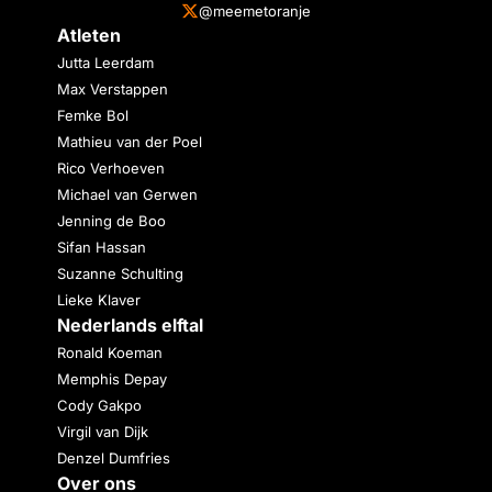
@meemetoranje
Atleten
Jutta Leerdam
Max Verstappen
Femke Bol
Mathieu van der Poel
Rico Verhoeven
Michael van Gerwen
Jenning de Boo
Sifan Hassan
Suzanne Schulting
Lieke Klaver
Nederlands elftal
Ronald Koeman
Memphis Depay
Cody Gakpo
Virgil van Dijk
Denzel Dumfries
Over ons