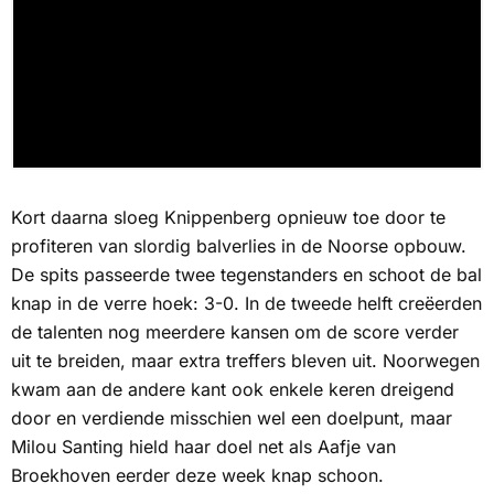
Kort daarna sloeg Knippenberg opnieuw toe door te
profiteren van slordig balverlies in de Noorse opbouw.
De spits passeerde twee tegenstanders en schoot de bal
knap in de verre hoek: 3-0. In de tweede helft creëerden
de talenten nog meerdere kansen om de score verder
uit te breiden, maar extra treffers bleven uit. Noorwegen
kwam aan de andere kant ook enkele keren dreigend
door en verdiende misschien wel een doelpunt, maar
Milou Santing hield haar doel net als Aafje van
Broekhoven eerder deze week knap schoon.