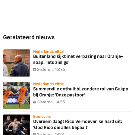
Gerelateerd nieuws
Nederlands elftal
Buitenland kijkt met verbazing naar Oranje-
soap: 'Iets zieligs'
Gisteren, 15:35
Nederlands elftal
Summerville onthult bijzondere rol van Gakpo
bij Oranje: 'Onze pastoor'
Gisteren, 14:55
Boulevard
Overeem daagt Rico Verhoeven keihard uit:
'God Rico die alles bepaalt'
Gisteren, 14:01