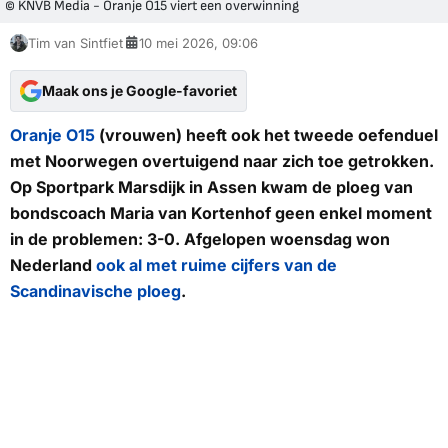
© KNVB Media - Oranje O15 viert een overwinning
Tim van Sintfiet
10 mei 2026, 09:06
Maak ons je Google-favoriet
Oranje O15
(vrouwen) heeft ook het tweede oefenduel
met Noorwegen overtuigend naar zich toe getrokken.
Op Sportpark Marsdijk in Assen kwam de ploeg van
bondscoach Maria van Kortenhof geen enkel moment
in de problemen: 3-0. Afgelopen woensdag won
Nederland
ook al met ruime cijfers van de
Scandinavische ploeg
.