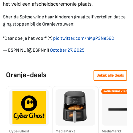
het veld een afscheidsceremonie plaats.
Sherida Spitse wilde haar kinderen graag zelf vertellen dat ze
ging stoppen bij de Oranjevrouwen:
"Daar doe je het voor" 🥹
pic.twitter.com/nMpP3Ne56D
— ESPN NL (@ESPNnl)
October 27, 2025
Oranje-deals
Bekijk alle deals
AANBIEDING -14%
CyberGhost
MediaMarkt
MediaMarkt