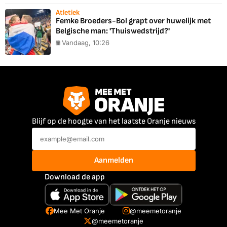
Atletiek
Femke Broeders-Bol grapt over huwelijk met
Belgische man: 'Thuiswedstrijd?'
Vandaag, 10:26
Blijf op de hoogte van het laatste Oranje nieuws
Aanmelden
Download de app
Mee Met Oranje
@meemetoranje
@meemetoranje