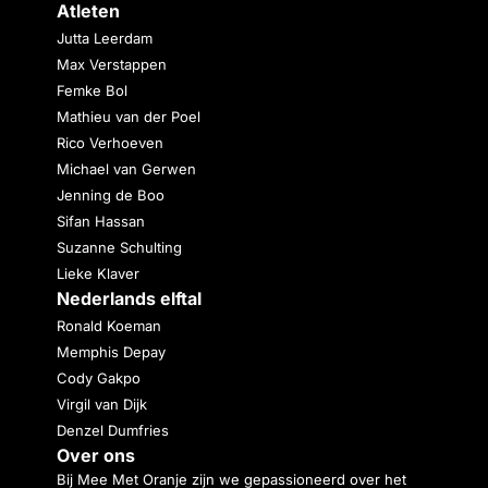
Atleten
Jutta Leerdam
Max Verstappen
Femke Bol
Mathieu van der Poel
Rico Verhoeven
Michael van Gerwen
Jenning de Boo
Sifan Hassan
Suzanne Schulting
Lieke Klaver
Nederlands elftal
Ronald Koeman
Memphis Depay
Cody Gakpo
Virgil van Dijk
Denzel Dumfries
Over ons
Bij Mee Met Oranje zijn we gepassioneerd over het