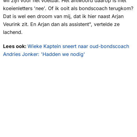
wil zijn voor het voetbal. Het antwoord daarop is met
koeienletters 'nee'. Of ik ooit als bondscoach terugkom?
Dat is wel een droom van mij, dat ik hier naast Arjan
Veurink zit. En Arjan dan als assistent", vertelde ze
lachend.
Lees ook:
Wieke Kaptein sneert naar oud-bondscoach
Andries Jonker: 'Hadden we nodig'