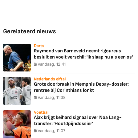
Gerelateerd nieuws
Darts
Raymond van Barneveld neemt rigoureus
besluit en voelt verschil: 'Ik slaap nu als een os'
Vandaag, 12:41
Nederlands elftal
Grote doorbraak in Memphis Depay-dossier:
rentree bij Corinthians lonkt
Vandaag, 11:38
Voetbal
Ajax krijgt keihard signaal over Noa Lang-
transfer: 'Hoofdpijndossier'
Vandaag, 11:07