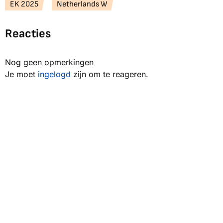
EK 2025
Netherlands W
Reacties
Nog geen opmerkingen
Je moet
ingelogd
zijn om te reageren.