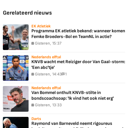
Gerelateerd nieuws
EK Atletiek
Programma EK atletiek bekend: wanneer komen
Femke Broeders-Bol en TeamNL in actie?
Gisteren, 15:37
Nederlands elftal
KNVB wacht met Reiziger door Van Gaal-storm:
'Een abc'tje'
Gisteren, 14:43
1
Nederlands elftal
Van Bommel onthult KNVB-stilte in
bondscoachsoap: 'Ik vind het ook niet erg'
Gisteren, 13:33
Darts
Raymond van Barneveld neemt rigoureus