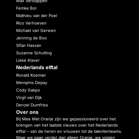
Max Verstappen
Femke Bol
Mathieu van der Poel
Rico Verhoeven
Michael van Gerwen
Jenning de Boo
Sifan Hassan
Suzanne Schulting
Lieke Klaver
Nederlands elftal
Ronald Koeman
Memphis Depay
Cody Gakpo
Virgil van Dijk
Denzel Dumfries
Over ons
Bij Mee Met Oranje zijn we gepassioneerd over het
brengen van het laatste nieuws over het Nederlands
elftal – van de heren en vrouwen tot de talententeams.
Maar we gaan verder dan alleen Oranje: we volgen