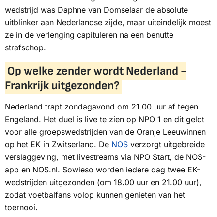
wedstrijd was Daphne van Domselaar de absolute
uitblinker aan Nederlandse zijde, maar uiteindelijk moest
ze in de verlenging capituleren na een benutte
strafschop.
Op welke zender wordt Nederland -
Frankrijk uitgezonden?
Nederland trapt zondagavond om 21.00 uur af tegen
Engeland. Het duel is live te zien op
NPO 1
en dit geldt
voor alle groepswedstrijden van de Oranje Leeuwinnen
op het EK in Zwitserland. De
NOS
verzorgt uitgebreide
verslaggeving, met livestreams via
NPO Start
, de
NOS-
app
en
NOS.nl.
Sowieso worden iedere dag twee EK-
wedstrijden uitgezonden (om 18.00 uur en 21.00 uur),
zodat voetbalfans volop kunnen genieten van het
toernooi.