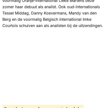
voormalig Oranje-international Lieke Martens deze
zomer haar debuut als analist. Ook oud-internationals
Tessel Middag, Danny Koevermans, Mandy van den
Berg en de voormalig Belgisch international Imke
Courtois schuiven aan als analisten bij de uitzendingen.