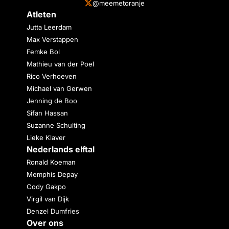
@meemetoranje
Atleten
Jutta Leerdam
Max Verstappen
Femke Bol
Mathieu van der Poel
Rico Verhoeven
Michael van Gerwen
Jenning de Boo
Sifan Hassan
Suzanne Schulting
Lieke Klaver
Nederlands elftal
Ronald Koeman
Memphis Depay
Cody Gakpo
Virgil van Dijk
Denzel Dumfries
Over ons