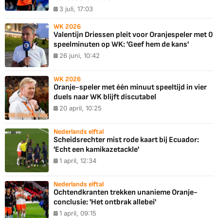
3 juli, 17:03
WK 2026
Valentijn Driessen pleit voor Oranjespeler met 0
speelminuten op WK: 'Geef hem de kans'
26 juni, 10:42
WK 2026
Oranje-speler met één minuut speeltijd in vier
duels naar WK blijft discutabel
20 april, 10:25
Nederlands elftal
Scheidsrechter mist rode kaart bij Ecuador:
'Echt een kamikazetackle'
1 april, 12:34
Nederlands elftal
Ochtendkranten trekken unanieme Oranje-
conclusie: 'Het ontbrak allebei'
1 april, 09:15