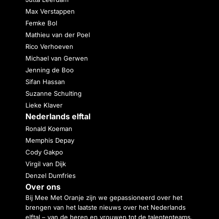
Max Verstappen
Femke Bol
Mathieu van der Poel
Rico Verhoeven
Michael van Gerwen
Jenning de Boo
Sifan Hassan
Suzanne Schulting
Lieke Klaver
Nederlands elftal
Ronald Koeman
Memphis Depay
Cody Gakpo
Virgil van Dijk
Denzel Dumfries
Over ons
Bij Mee Met Oranje zijn we gepassioneerd over het
brengen van het laatste nieuws over het Nederlands
elftal – van de heren en vrouwen tot de talententeams.