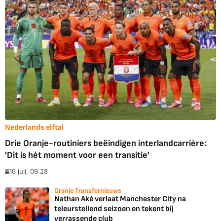
Nederlands elftal
Drie Oranje-routiniers beëindigen interlandcarrière:
'Dit is hét moment voor een transitie'
16 juli, 09:28
Oranje Transfernieuws
Nathan Aké verlaat Manchester City na
teleurstellend seizoen en tekent bij
verrassende club