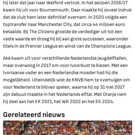
hij later dat jaar naar Watford vertrok. In het seizoen 2016/17
kwam hij uit voor Bournemouth. Daar maakte hij zoveel indruk
dat de club hem later definitief overnam. In 2020 volgde een
toptransfer naar Manchester City, dat circa 44 miljoen euro
betaalde. Bij
The Citizens
groeide de verdediger uit tot een
vaste waarde en droeg hij bij aan grote successen, waaronder
titels in de Premier League en winst van de Champions League.
Aké kwam uit voor verschillende Nederlandse jeugdelftallen,
maar overwoog in 2017 om voor Ivoorkust te kiezen. Met een
Ivoriaanse vader en een Nederlandse moeder had hij die
mogelijkheid. Uiteindelijk wist de KNVB hem te overtuigen om
voor Nederland te blijven spelen, waarna hij op 31 mei 2017
zijn debuut maakte in het Nederlands elftal. Met Oranje nam
hij deel aan het EK 2021, het WK 2022 en het EK 2024.
Gerelateerd nieuws