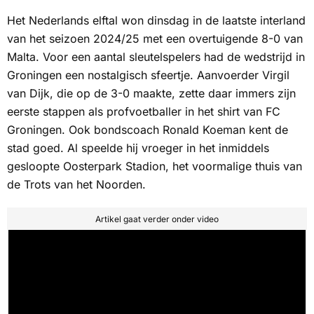
Het Nederlands elftal won dinsdag in de laatste interland
van het seizoen 2024/25 met een overtuigende 8-0 van
Malta. Voor een aantal sleutelspelers had de wedstrijd in
Groningen een nostalgisch sfeertje. Aanvoerder Virgil
van Dijk, die op de 3-0 maakte, zette daar immers zijn
eerste stappen als profvoetballer in het shirt van FC
Groningen. Ook bondscoach Ronald Koeman kent de
stad goed. Al speelde hij vroeger in het inmiddels
gesloopte Oosterpark Stadion, het voormalige thuis van
de
Trots van het Noorden.
Artikel gaat verder onder video