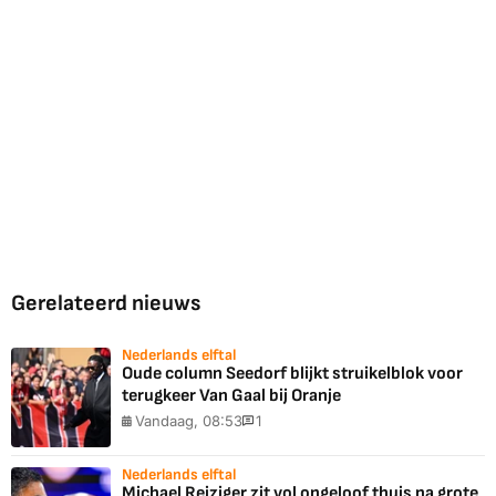
Gerelateerd nieuws
Nederlands elftal
Oude column Seedorf blijkt struikelblok voor
terugkeer Van Gaal bij Oranje
Vandaag, 08:53
1
Nederlands elftal
Michael Reiziger zit vol ongeloof thuis na grote