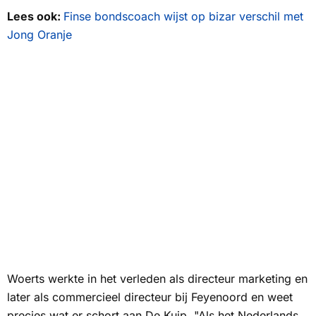
Lees ook:
Finse bondscoach wijst op bizar verschil met
Jong Oranje
Woerts werkte in het verleden als directeur marketing en
later als commercieel directeur bij Feyenoord en weet
precies wat er schort aan De Kuip. "Als het Nederlands