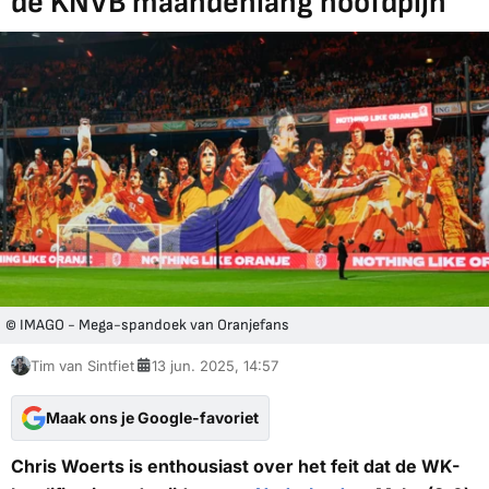
de KNVB maandenlang hoofdpijn'
© IMAGO - Mega-spandoek van Oranjefans
Tim van Sintfiet
13 jun. 2025, 14:57
Maak ons je Google-favoriet
Chris Woerts is enthousiast over het feit dat de WK-