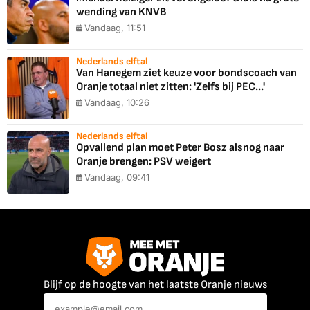
wending van KNVB
Vandaag, 11:51
Nederlands elftal
Van Hanegem ziet keuze voor bondscoach van
Oranje totaal niet zitten: 'Zelfs bij PEC...'
Vandaag, 10:26
Nederlands elftal
Opvallend plan moet Peter Bosz alsnog naar
Oranje brengen: PSV weigert
Vandaag, 09:41
Blijf op de hoogte van het laatste Oranje nieuws