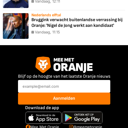
Vandaag, 12:11
Nederlands elftal
Bruggink verwacht buitenlandse verrassing bij
Oranje: 'Nigel de Jong werkt aan kandidaat'
Vandaag, 11:15
Blijf op de hoogte van het laatste Oranje nieuws
Aanmelden
Download de app
Mee Met Oranje
@meemetoranje