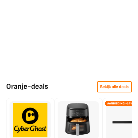
Oranje-deals
Bekijk alle deals
AANBIEDING -14%