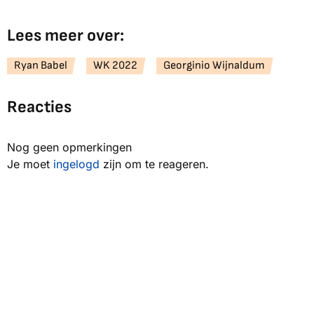
Lees meer over:
Ryan Babel
WK 2022
Georginio Wijnaldum
Reacties
Nog geen opmerkingen
Je moet
ingelogd
zijn om te reageren.