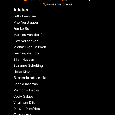
@meemetoranje
Atleten
Jutta Leerdam
Max Verstappen
Femke Bol
Mathieu van der Poel
Rico Verhoeven
Michael van Gerwen
Jenning de Boo
Sifan Hassan
Suzanne Schulting
Lieke Klaver
Nederlands elftal
Ronald Koeman
Memphis Depay
Cody Gakpo
Virgil van Dijk
Denzel Dumfries
Over ons