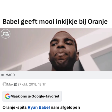
Babel geeft mooi inkijkje bij Oranje
© IMAGO
Max
27 okt. 2018, 18:17
Maak ons je Google-favoriet
Oranje-spits
Ryan Babel
nam afgelopen