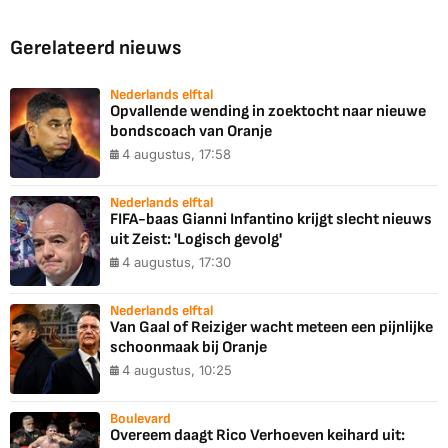
Gerelateerd nieuws
Nederlands elftal
Opvallende wending in zoektocht naar nieuwe
bondscoach van Oranje
4 augustus, 17:58
Nederlands elftal
FIFA-baas Gianni Infantino krijgt slecht nieuws
uit Zeist: 'Logisch gevolg'
4 augustus, 17:30
Nederlands elftal
Van Gaal of Reiziger wacht meteen een pijnlijke
schoonmaak bij Oranje
4 augustus, 10:25
Boulevard
Overeem daagt Rico Verhoeven keihard uit: