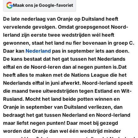
Maak ons je Google-favoriet
De late nederlaag van Oranje op Duitsland heeft
vervelende gevolgen. Omdat groepsgenoot Noord-
Ierland zijn eerste twee wedstrijden wél heeft
gewonnen, staat het land nu fier bovenaan in groep C.
Daar kan
Nederland
pas in september iets aan doen.
De kans bestaat dat het gat tussen het Nederlands
elftal en de Noord-Ieren dan al negen punten is.Dat
heeft alles te maken met de Nations League die het
Nederlands elftal in juni afwerkt. Noord-Ierland speelt
die maand twee uitwedstrijden tegen Estland en Wit-
Rusland. Mocht het land beide potten winnen en
Oranje in september van Duitsland verliezen, dan
bedraagt het gat tussen Nederland en Noord-Ierland
maar liefst negen punten! Daar moet bij gezegd
worden dat Oranje dan wel één wedstrijd minder