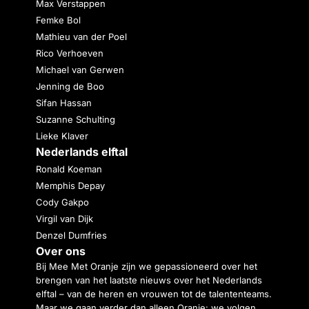
Max Verstappen
Femke Bol
Mathieu van der Poel
Rico Verhoeven
Michael van Gerwen
Jenning de Boo
Sifan Hassan
Suzanne Schulting
Lieke Klaver
Nederlands elftal
Ronald Koeman
Memphis Depay
Cody Gakpo
Virgil van Dijk
Denzel Dumfries
Over ons
Bij Mee Met Oranje zijn we gepassioneerd over het
brengen van het laatste nieuws over het Nederlands
elftal – van de heren en vrouwen tot de talententeams.
Maar we gaan verder dan alleen Oranje: we volgen