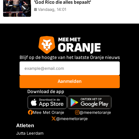
'God Rico die alles bepaalt'
Vandaag, 14:01
Blijf op de hoogte van het laatste Oranje nieuws
Aanmelden
Download de app
Mee Met Oranje
@meemetoranje
@meemetoranje
Atleten
Jutta Leerdam