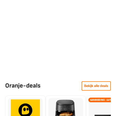
Oranje-deals
Bekijk alle deals
AANBIEDING -14%