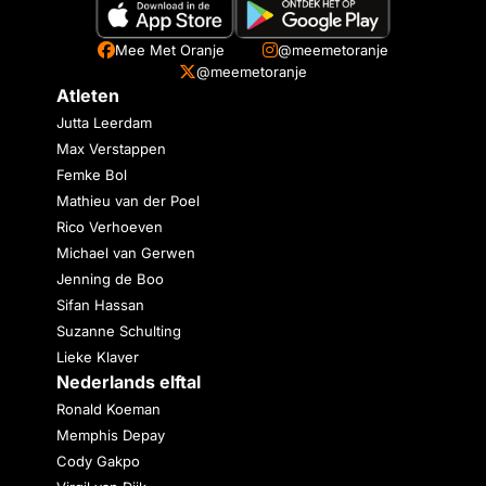
Mee Met Oranje
@meemetoranje
@meemetoranje
Atleten
Jutta Leerdam
Max Verstappen
Femke Bol
Mathieu van der Poel
Rico Verhoeven
Michael van Gerwen
Jenning de Boo
Sifan Hassan
Suzanne Schulting
Lieke Klaver
Nederlands elftal
Ronald Koeman
Memphis Depay
Cody Gakpo