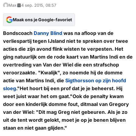
Max
4 sep. 2015, 08:57
Maak ons je Google-favoriet
Bondscoach
Danny Blind
was na afloop van de
verliespartij tegen IJsland niet te spreken over twee
acties die zijn avond flink wisten te verpesten. Het
ging natuurlijk om de rode kaart van Martins Indi en de
overtreding van Van der Wiel die een strafschop
veroorzaakte. "Kwalijk", zo noemde hij de domme
actie van Martins Indi, die
Sigthorsson op zijn hoofd
sloeg
."Het hoort bij een prof dat je je beheerst. Hij
weet juist waar het om gaat."Ook de penalty kwam
door een kinderlijk domme fout, ditmaal van Gregory
van der Wiel: "Dit mag Greg niet gebeuren. Als je zo
uit de tent wordt gelokt, moet je op je benen blijven
staan en niet gaan glijden."