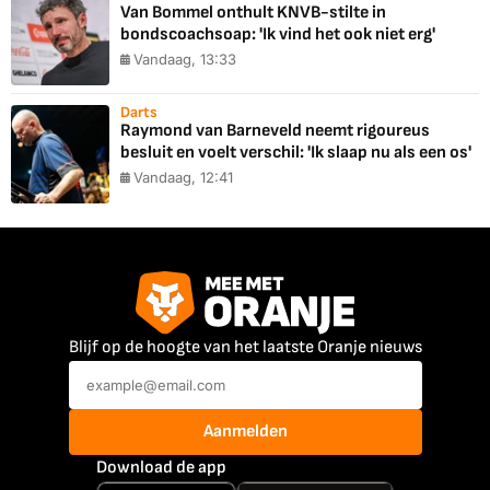
Van Bommel onthult KNVB-stilte in
bondscoachsoap: 'Ik vind het ook niet erg'
Vandaag, 13:33
Darts
Raymond van Barneveld neemt rigoureus
besluit en voelt verschil: 'Ik slaap nu als een os'
Vandaag, 12:41
Blijf op de hoogte van het laatste Oranje nieuws
Aanmelden
Download de app