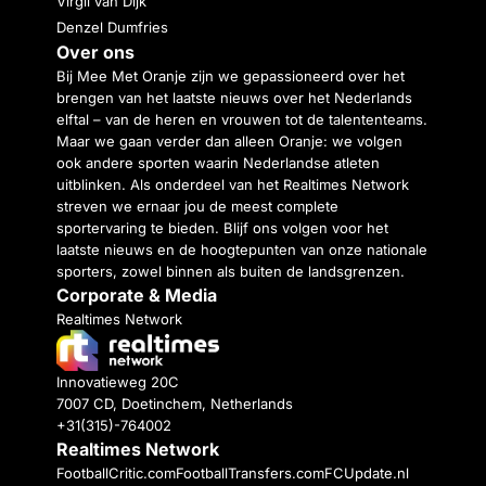
Virgil van Dijk
Denzel Dumfries
Over ons
Bij Mee Met Oranje zijn we gepassioneerd over het
brengen van het laatste nieuws over het Nederlands
elftal – van de heren en vrouwen tot de talententeams.
Maar we gaan verder dan alleen Oranje: we volgen
ook andere sporten waarin Nederlandse atleten
uitblinken. Als onderdeel van het Realtimes Network
streven we ernaar jou de meest complete
sportervaring te bieden. Blijf ons volgen voor het
laatste nieuws en de hoogtepunten van onze nationale
sporters, zowel binnen als buiten de landsgrenzen.
Corporate & Media
Realtimes Network
Innovatieweg 20C
7007 CD, Doetinchem, Netherlands
+31(315)-764002
Realtimes Network
FootballCritic.com
FootballTransfers.com
FCUpdate.nl