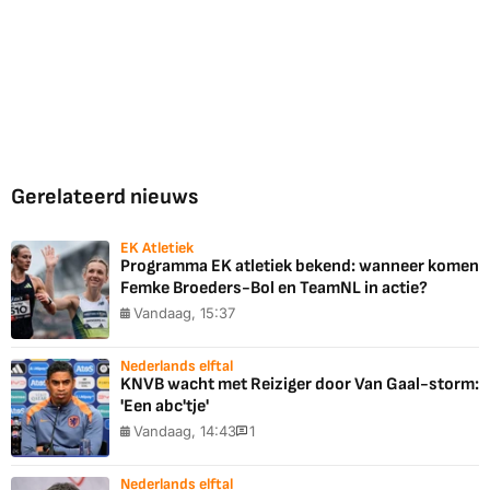
Gerelateerd nieuws
EK Atletiek
Programma EK atletiek bekend: wanneer komen
Femke Broeders-Bol en TeamNL in actie?
Vandaag, 15:37
Nederlands elftal
KNVB wacht met Reiziger door Van Gaal-storm:
'Een abc'tje'
Vandaag, 14:43
1
Nederlands elftal