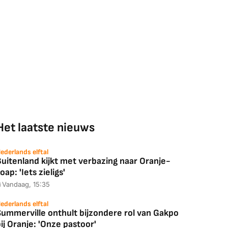
Het laatste nieuws
ederlands elftal
uitenland kijkt met verbazing naar Oranje-
oap: 'Iets zieligs'
Vandaag, 15:35
ederlands elftal
Summerville onthult bijzondere rol van Gakpo
ij Oranje: 'Onze pastoor'