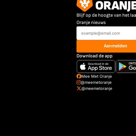
Blijf op de hoogte van het la
Oranje nieuws
Aanmelden
Download de app
Mee Met Oranje
@meemetoranje
@meemetoranje