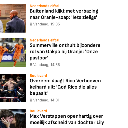
Nederlands elftal
Buitenland kijkt met verbazing
naar Oranje-soap: 'Iets zieligs'
Vandaag, 15:35
Nederlands elftal
Summerville onthult bijzondere
rol van Gakpo bij Oranje: 'Onze
pastoor'
Vandaag, 14:55
Boulevard
Overeem daagt Rico Verhoeven
keihard uit: 'God Rico die alles
bepaalt'
Vandaag, 14:01
Boulevard
Max Verstappen openhartig over
moeilijk afscheid van dochter Lily