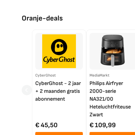
Oranje-deals
CyberGhost
MediaMarkt
CyberGhost - 2 jaar
Philips Airfryer
+ 2 maanden gratis
2000-serie
abonnement
NA321/00
Heteluchtfriteuse
Zwart
€ 45,50
€ 109,99