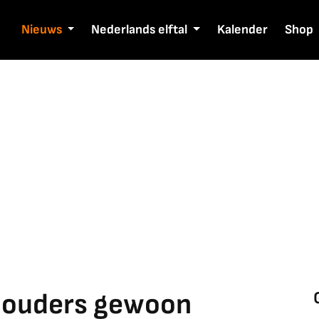
Nieuws
Nederlands elftal
Kalender
Shop
khouders gewoon