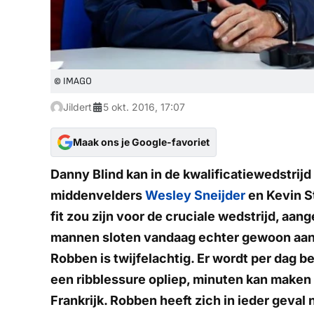
© IMAGO
Jildert
5 okt. 2016, 17:07
Maak ons je Google-favoriet
Danny Blind kan in de kwalificatiewedstri
middenvelders
Wesley Sneijder
en Kevin S
fit zou zijn voor de cruciale wedstrijd, aan
mannen sloten vandaag echter gewoon aan 
Robben is twijfelachtig. Er wordt per dag 
een ribblessure opliep, minuten kan maken 
Frankrijk. Robben heeft zich in ieder geval 