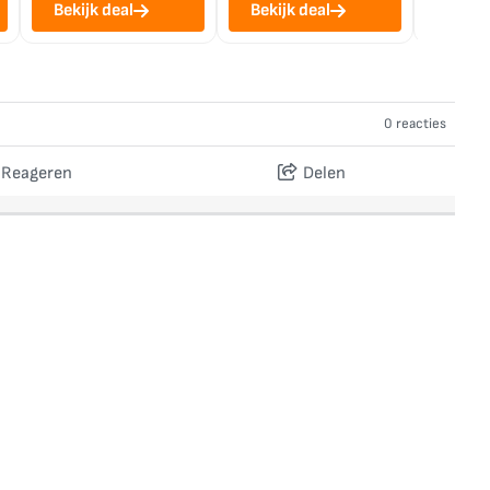
Bekijk deal
Bekijk deal
Bekij
0 reacties
Reageren
Delen