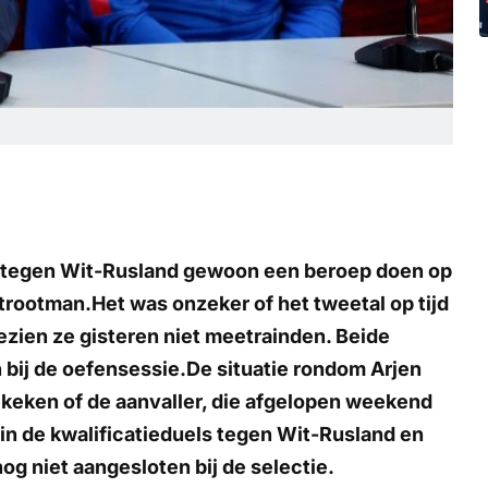
jd tegen Wit-Rusland gewoon een beroep doen op
trootman.Het was onzeker of het tweetal op tijd
gezien ze gisteren niet meetrainden. Beide
bij de oefensessie.De situatie rondom Arjen
bekeken of de aanvaller, die afgelopen weekend
in de kwalificatieduels tegen Wit-Rusland en
nog niet aangesloten bij de selectie.