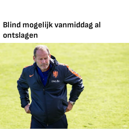
Blind mogelijk vanmiddag al
ontslagen