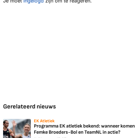
Je moet
ingelogd
zijn om te reageren.
Gerelateerd nieuws
EK Atletiek
Programma EK atletiek bekend: wanneer komen
Femke Broeders-Bol en TeamNL in actie?