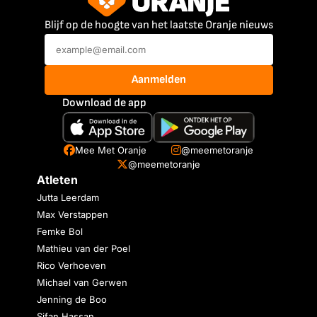
Blijf op de hoogte van het laatste Oranje nieuws
Aanmelden
Download de app
Mee Met Oranje
@meemetoranje
@meemetoranje
Atleten
Jutta Leerdam
Max Verstappen
Femke Bol
Mathieu van der Poel
Rico Verhoeven
Michael van Gerwen
Jenning de Boo
Sifan Hassan