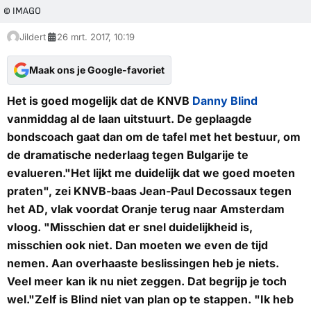
© IMAGO
Jildert
26 mrt. 2017, 10:19
Maak ons je Google-favoriet
Het is goed mogelijk dat de KNVB
Danny Blind
vanmiddag al de laan uitstuurt. De geplaagde
bondscoach gaat dan om de tafel met het bestuur, om
de dramatische nederlaag tegen Bulgarije te
evalueren."Het lijkt me duidelijk dat we goed moeten
praten", zei KNVB-baas Jean-Paul Decossaux tegen
het
AD
, vlak voordat Oranje terug naar Amsterdam
vloog. "Misschien dat er snel duidelijkheid is,
misschien ook niet. Dan moeten we even de tijd
nemen. Aan overhaaste beslissingen heb je niets.
Veel meer kan ik nu niet zeggen. Dat begrijp je toch
wel."Zelf is Blind niet van plan op te stappen. "Ik heb