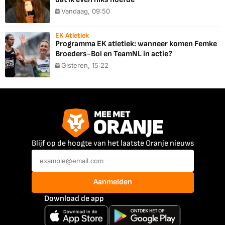
Vandaag, 09:50
EK Atletiek
Programma EK atletiek: wanneer komen Femke
Broeders-Bol en TeamNL in actie?
Gisteren, 15:22
Blijf op de hoogte van het laatste Oranje nieuws
Aanmelden
Download de app