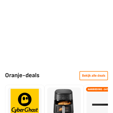
Oranje-deals
Bekijk alle deals
AANBIEDING -14%