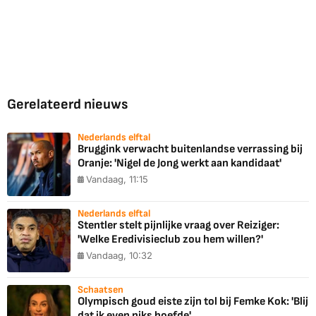
Gerelateerd nieuws
Nederlands elftal
Bruggink verwacht buitenlandse verrassing bij
Oranje: 'Nigel de Jong werkt aan kandidaat'
Vandaag, 11:15
Nederlands elftal
Stentler stelt pijnlijke vraag over Reiziger:
'Welke Eredivisieclub zou hem willen?'
Vandaag, 10:32
Schaatsen
Olympisch goud eiste zijn tol bij Femke Kok: 'Blij
dat ik even niks hoefde'