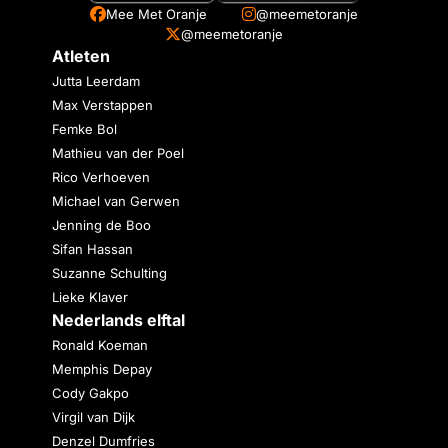
Mee Met Oranje
@meemetoranje
@meemetoranje
Atleten
Jutta Leerdam
Max Verstappen
Femke Bol
Mathieu van der Poel
Rico Verhoeven
Michael van Gerwen
Jenning de Boo
Sifan Hassan
Suzanne Schulting
Lieke Klaver
Nederlands elftal
Ronald Koeman
Memphis Depay
Cody Gakpo
Virgil van Dijk
Denzel Dumfries