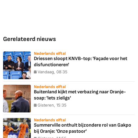
Gerelateerd nieuws
Nederlands elftal
Driessen sloopt KNVB-top: 'Façade voor het
disfunctioneren'
Vandaag, 08:35
Nederlands elftal
Buitenland kijkt met verbazing naar Oranje-
soap: 'Iets zieligs'
Gisteren, 15:35
Nederlands elftal
Summerville onthult bijzondere rol van Gakpo
bij Oranje: 'Onze pastoor'