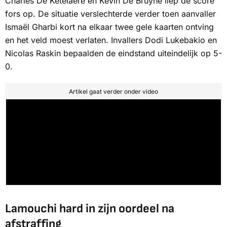
Charles De Ketelaere en Kevin De Bruyne liep de score
fors op. De situatie verslechterde verder toen aanvaller
Ismaël Gharbi kort na elkaar twee gele kaarten ontving
en het veld moest verlaten. Invallers Dodi Lukebakio en
Nicolas Raskin bepaalden de eindstand uiteindelijk op 5-
0.
Artikel gaat verder onder video
Lamouchi hard in zijn oordeel na
afstraffing