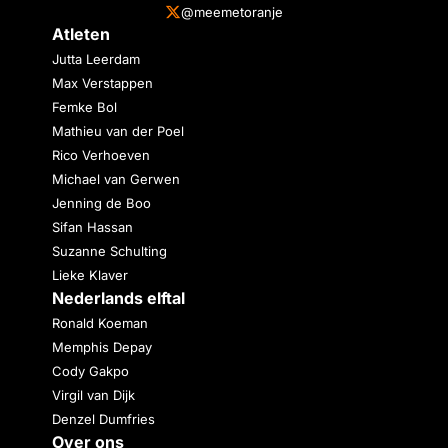
@meemetoranje
Atleten
Jutta Leerdam
Max Verstappen
Femke Bol
Mathieu van der Poel
Rico Verhoeven
Michael van Gerwen
Jenning de Boo
Sifan Hassan
Suzanne Schulting
Lieke Klaver
Nederlands elftal
Ronald Koeman
Memphis Depay
Cody Gakpo
Virgil van Dijk
Denzel Dumfries
Over ons