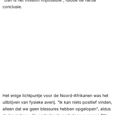
"Dan is het mission impossible", luidde de harde
conclusie.
Het enige lichtpuntje voor de Noord-Afrikanen was het
uitblijven van fysieke averij. "Ik kan niets positief vinden,
alleen dat we geen blessures hebben opgelopen", aldus