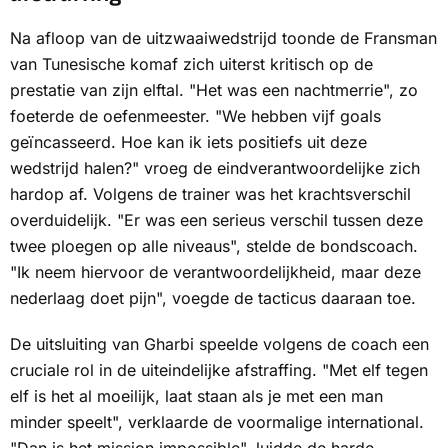
Na afloop van de uitzwaaiwedstrijd toonde de Fransman
van Tunesische komaf zich uiterst kritisch op de
prestatie van zijn elftal. "Het was een nachtmerrie", zo
foeterde de oefenmeester. "We hebben vijf goals
geïncasseerd. Hoe kan ik iets positiefs uit deze
wedstrijd halen?" vroeg de eindverantwoordelijke zich
hardop af. Volgens de trainer was het krachtsverschil
overduidelijk. "Er was een serieus verschil tussen deze
twee ploegen op alle niveaus", stelde de bondscoach.
"Ik neem hiervoor de verantwoordelijkheid, maar deze
nederlaag doet pijn", voegde de tacticus daaraan toe.
De uitsluiting van Gharbi speelde volgens de coach een
cruciale rol in de uiteindelijke afstraffing. "Met elf tegen
elf is het al moeilijk, laat staan als je met een man
minder speelt", verklaarde de voormalige international.