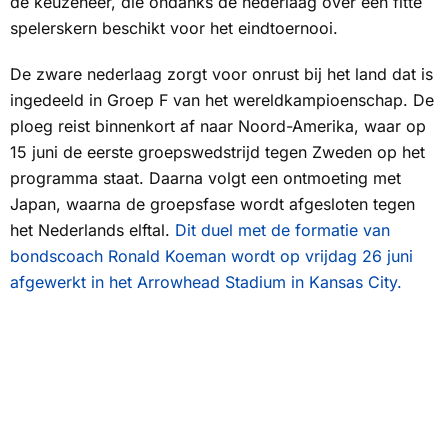
de keuzeheer, die ondanks de nederlaag over een fitte
spelerskern beschikt voor het eindtoernooi.
De zware nederlaag zorgt voor onrust bij het land dat is
ingedeeld in Groep F van het wereldkampioenschap. De
ploeg reist binnenkort af naar Noord-Amerika, waar op
15 juni de eerste groepswedstrijd tegen Zweden op het
programma staat. Daarna volgt een ontmoeting met
Japan, waarna de groepsfase wordt afgesloten tegen
het Nederlands elftal.
Dit duel met de formatie van
bondscoach Ronald Koeman wordt op vrijdag 26 juni
afgewerkt in het Arrowhead Stadium in Kansas City.