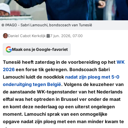
© IMAGO - Sabri Lamouchi, bondscoach van Tunesië
Daniel Cabot Kerkdijk
7 jun. 2026, 07:00
Maak ons je Google-favoriet
Tunesië heeft zaterdag in de voorbereiding op het
WK
2026
een forse tik gekregen. Bondscoach Sabri
Lamouchi luidt de noodklok
nadat zijn ploeg met 5-0
onderuitging tegen België
. Volgens de keuzeheer van
de aanstaande WK-tegenstander van het Nederlands
elftal was het optreden in Brussel ver onder de maat
en komt deze nederlaag op een uiterst ongelegen
moment. Lamouchi sprak van een onmogelijke
opgave nadat zijn ploeg met een man minder kwam te