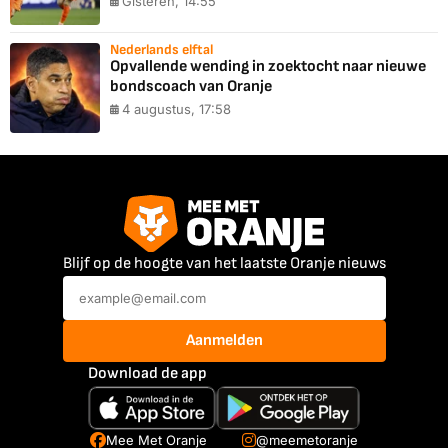
Gisteren, 14:55
Nederlands elftal
Opvallende wending in zoektocht naar nieuwe
bondscoach van Oranje
4 augustus, 17:58
Blijf op de hoogte van het laatste Oranje nieuws
Aanmelden
Download de app
Mee Met Oranje
@meemetoranje