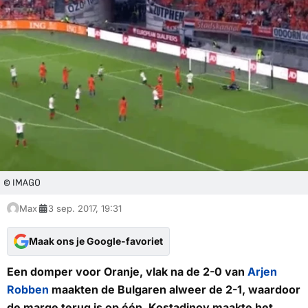
© IMAGO
Max
3 sep. 2017, 19:31
Maak ons je Google-favoriet
Een domper voor Oranje, vlak na de 2-0 van
Arjen
Robben
maakten de Bulgaren alweer de 2-1, waardoor
de marge terug is op één. Kostadinov maakte het