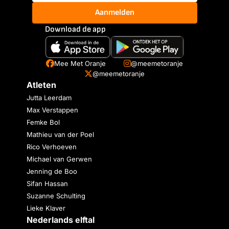
Aanmelden
Download de app
Mee Met Oranje
@meemetoranje
@meemetoranje
Atleten
Jutta Leerdam
Max Verstappen
Femke Bol
Mathieu van der Poel
Rico Verhoeven
Michael van Gerwen
Jenning de Boo
Sifan Hassan
Suzanne Schulting
Lieke Klaver
Nederlands elftal