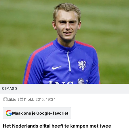
© IMAGO
Jildert
11 okt. 2015, 19:34
Maak ons je Google-favoriet
Het Nederlands elftal heeft te kampen met twee