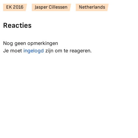
EK 2016
Jasper Cillessen
Netherlands
Reacties
Nog geen opmerkingen
Je moet
ingelogd
zijn om te reageren.