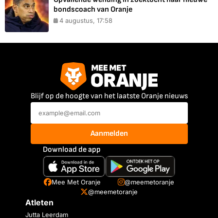
bondscoach van Oranje
4 augustus, 17:58
Blijf op de hoogte van het laatste Oranje nieuws
Aanmelden
Download de app
Mee Met Oranje
@meemetoranje
@meemetoranje
Atleten
Jutta Leerdam