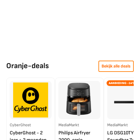
Oranje-deals
Bekijk alle deals
AANBIEDING -14%
CyberGhost
MediaMarkt
MediaMarkt
CyberGhost - 2
Philips Airfryer
LG DSG10TY