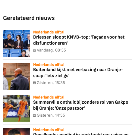
Gerelateerd nieuws
Nederlands elftal
Driessen sloopt KNVB-top: 'Façade voor het
disfunctioneren'
Vandaag, 08:35
Nederlands elftal
Buitenland kijkt met verbazing naar Oranje-
soap: 'Iets zieligs'
Gisteren, 15:35
Nederlands elftal
Summerville onthult bijzondere rol van Gakpo
bij Oranje: 'Onze pastoor'
Gisteren, 14:55
Nederlands elftal
Opvallende wending in zoektocht naar nieuwe