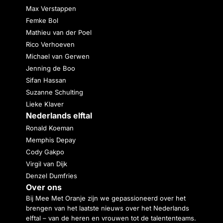
Max Verstappen
Femke Bol
Mathieu van der Poel
Rico Verhoeven
Michael van Gerwen
Jenning de Boo
Sifan Hassan
Suzanne Schulting
Lieke Klaver
Nederlands elftal
Ronald Koeman
Memphis Depay
Cody Gakpo
Virgil van Dijk
Denzel Dumfries
Over ons
Bij Mee Met Oranje zijn we gepassioneerd over het
brengen van het laatste nieuws over het Nederlands
elftal – van de heren en vrouwen tot de talententeams.