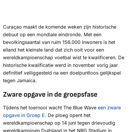
Curaçao maakt de komende weken zijn historische
debuut op een mondiale eindronde. Met een
bevolkingsaantal van ruim 156.000 inwoners is het
eiland het kleinste land dat zich ooit voor een
wereldkampioenschap voetbal wist te kwalificeren. De
historische kwalificatie werd in november vorig jaar
definitief veiliggesteld na een doelpuntloos gelijkspel
tegen Jamaica.
Zware opgave in de groepsfase
Tijdens het toernooi wacht
The Blue Wave
een zware
opgave in Groep E
. De ploeg opent het
wereldkampioenschap op 14 juni tegen drievoudig
wereldkampioen Duitsland in het NRG Stadium in