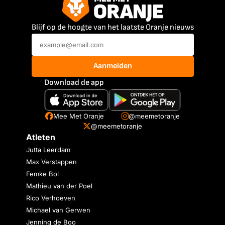
Blijf op de hoogte van het laatste Oranje nieuws
Aanmelden
Download de app
Mee Met Oranje
@meemetoranje
@meemetoranje
Atleten
Jutta Leerdam
Max Verstappen
Femke Bol
Mathieu van der Poel
Rico Verhoeven
Michael van Gerwen
Jenning de Boo