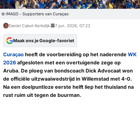
© IMAGO - Supporters van Curaçao
Daniel Cabot Kerkdijk
7 jun. 2026, 07:22
Maak ons je Google-favoriet
Curaçao
heeft de voorbereiding op het naderende
WK
2026
afgesloten met een overtuigende zege op
Aruba. De ploeg van bondscoach Dick Advocaat won
de officiële uitzwaaiwedstrijd in Willemstad met 4-0.
Na een doelpuntloze eerste helft liep het thuisland na
rust ruim uit tegen de buurman.