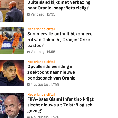
Buitenland kijkt met verbazing
naar Oranje-soap: 'Iets zieligs'
Vandaag, 15:35
Nederlands elftal
Summerville onthult bijzondere
rol van Gakpo bij Oranje: 'Onze
pastoor'
Vandaag, 14:55
Nederlands elftal
Opvallende wending in
zoektocht naar nieuwe
bondscoach van Oranje
4 augustus, 17:58
Nederlands elftal
FIFA-baas Gianni Infantino krijgt
slecht nieuws uit Zeist: 'Logisch
gevolg'
4 augustus, 17:30