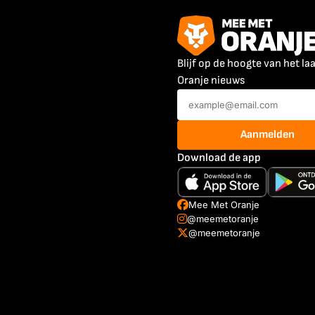
Blijf op de hoogte van het la
Oranje nieuws
Aanmelden
Download de app
Mee Met Oranje
@meemetoranje
@meemetoranje