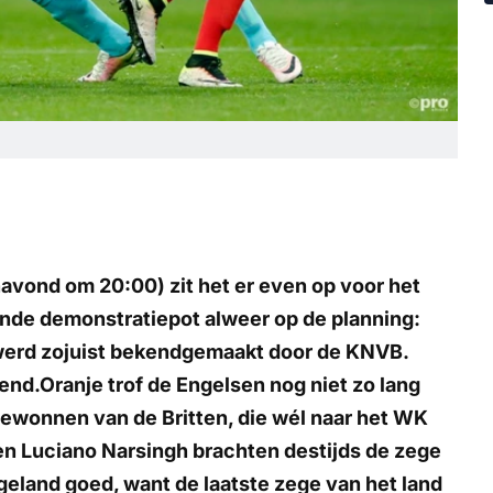
vond om 20:00) zit het er even op voor het
gende demonstratiepot alweer op de planning:
 werd zojuist bekendgemaakt door de KNVB.
nd.Oranje trof de Engelsen nog niet zo lang
ewonnen van de Britten, die wél naar het WK
en Luciano Narsingh brachten destijds de zege
geland goed, want de laatste zege van het land