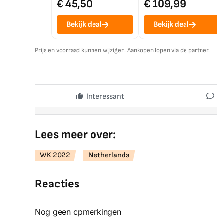
€ 45,50
€ 109,99
Bekijk deal
Bekijk deal
Prijs en voorraad kunnen wijzigen. Aankopen lopen via de partner.
Interessant
Lees meer over:
WK 2022
Netherlands
Reacties
Nog geen opmerkingen