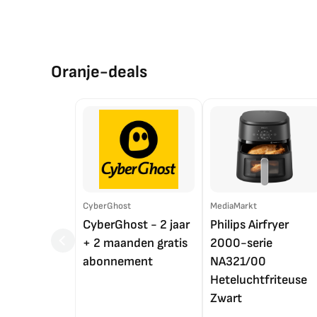
Oranje-deals
CyberGhost
MediaMarkt
CyberGhost - 2 jaar
Philips Airfryer
+ 2 maanden gratis
2000-serie
abonnement
NA321/00
Heteluchtfriteuse
Zwart