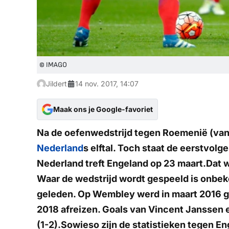
© IMAGO
Jildert
14 nov. 2017, 14:07
Maak ons je Google-favoriet
Na de oefenwedstrijd tegen Roemenië (vana
Nederland
s elftal. Toch staat de eerstvol
Nederland treft Engeland op 23 maart.Dat
Waar de wedstrijd wordt gespeeld is onbeke
geleden. Op Wembley werd in maart 2016 g
2018 afreizen. Goals van Vincent Janssen 
(1-2).Sowieso zijn de statistieken tegen En