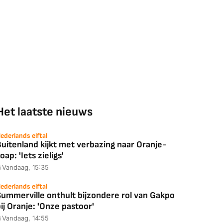
Het laatste nieuws
ederlands elftal
uitenland kijkt met verbazing naar Oranje-
oap: 'Iets zieligs'
Vandaag, 15:35
ederlands elftal
Summerville onthult bijzondere rol van Gakpo
ij Oranje: 'Onze pastoor'
Vandaag, 14:55