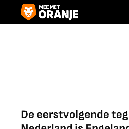
De eerstvolgende te
Nederland is Engelan