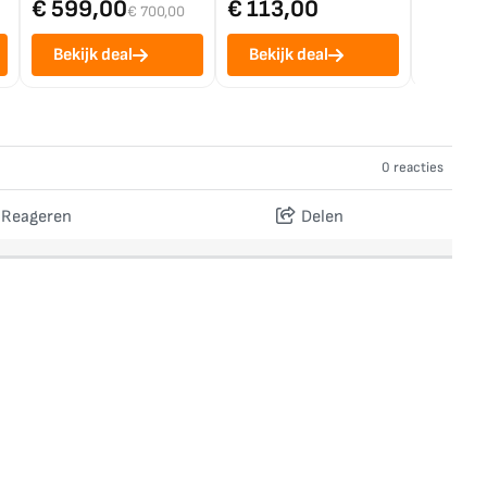
€ 599,00
€ 113,00
€ 1.0
€ 700,00
Bekijk deal
Bekijk deal
Bekij
0 reacties
Reageren
Delen