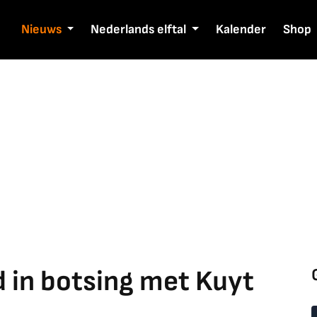
Nieuws
Nederlands elftal
Kalender
Shop
 in botsing met Kuyt