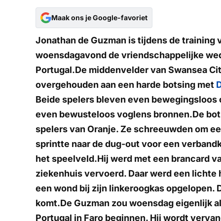
Maak ons je Google-favoriet
Jonathan de Guzman is tijdens de training
woensdagavond de vriendschappelijke wedst
Portugal.De middenvelder van Swansea Cit
overgehouden aan een harde botsing met
D
Beide spelers bleven even bewegingsloos o
even bewusteloos voglens bronnen.De bots
spelers van Oranje. Ze schreeuwden om ee
sprintte naar de dug-out voor een verband
het speelveld.Hij werd met een brancard v
ziekenhuis vervoerd. Daar werd een lichte
een wond bij zijn linkeroogkas opgelopen. D
komt.De Guzman zou woensdag eigenlijk als
Portugal in Faro beginnen. Hij wordt verva