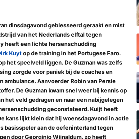
 van dinsdagavond geblesseerd geraakt en mist
rijd van het Nederlands elftal tegen
y heeft een lichte hersenschudding
irk Kuyt
op de training in het Portugese Faro.
p het speelveld liggen. De Guzman was zelfs
ing zorgde voor paniek bij de coaches en
n ambulance. Aanvoerder Robin van Persie
koffer. De Guzman kwam snel weer bij kennis op
an het veld gedragen en naar een nabijgelegen
 hersenschudding geconstateerd. Kuijt heeft
e kans lijkt klein dat hij woensdagavond in actie
 basisspeler aan de oefeninterland tegen
ngen door Georginio Wijnaldum, zo heeft