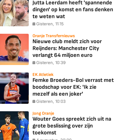
Jutta Leerdam heeft 'spannende
dingen' op komst en fans denken
te weten wat
Gisteren, 11:15
Oranje Transfernieuws
Nieuwe club meldt zich voor
Reijnders: Manchester City
verlangt 64 miljoen euro
Gisteren, 10:39
EK Atletiek
Femke Broeders-Bol verrast met
boodschap voor EK: 'Ik zie
mezelf als een joker'
Gisteren, 10:03
Jong Oranje
Wouter Goes spreekt zich uit na
grote beslissing over zijn
toekomst