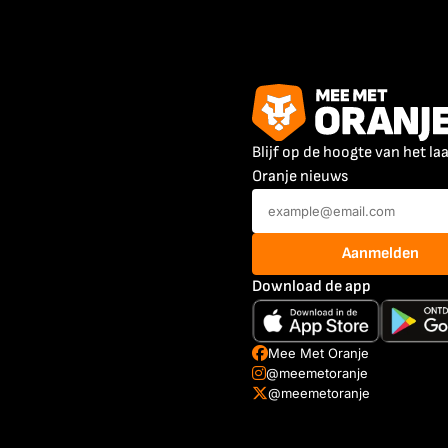
Blijf op de hoogte van het la
Oranje nieuws
Aanmelden
Download de app
Mee Met Oranje
@meemetoranje
@meemetoranje