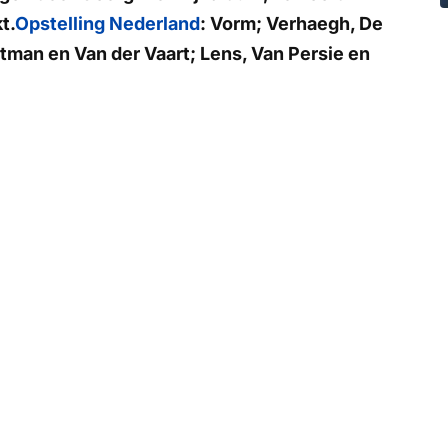
t.
Opstelling Nederland
: Vorm; Verhaegh, De
ootman en Van der Vaart; Lens, Van Persie en