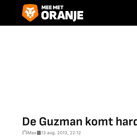
De Guzman komt hard
Max
13 aug. 2013, 22:12