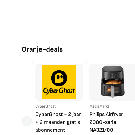
Oranje-deals
CyberGhost
MediaMarkt
CyberGhost - 2 jaar
Philips Airfryer
+ 2 maanden gratis
2000-serie
abonnement
NA321/00