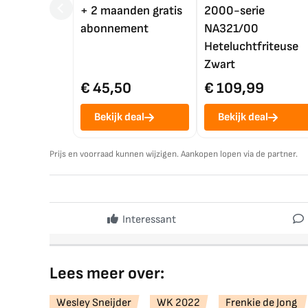
+ 2 maanden gratis
2000-serie
abonnement
NA321/00
Heteluchtfriteuse
Zwart
€ 45,50
€ 109,99
Bekijk deal
Bekijk deal
Prijs en voorraad kunnen wijzigen. Aankopen lopen via de partner.
Interessant
Lees meer over:
Wesley Sneijder
WK 2022
Frenkie de Jong