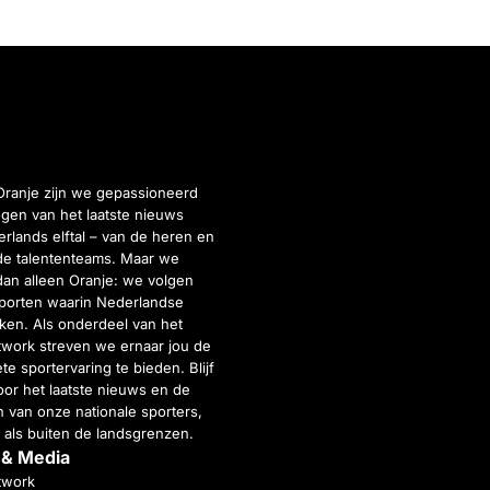
Oranje zijn we gepassioneerd
gen van het laatste nieuws
rlands elftal – van de heren en
de talententeams. Maar we
dan alleen Oranje: we volgen
porten waarin Nederlandse
inken. Als onderdeel van het
twork streven we ernaar jou de
e sportervaring te bieden. Blijf
or het laatste nieuws en de
 van onze nationale sporters,
 als buiten de landsgrenzen.
 & Media
twork