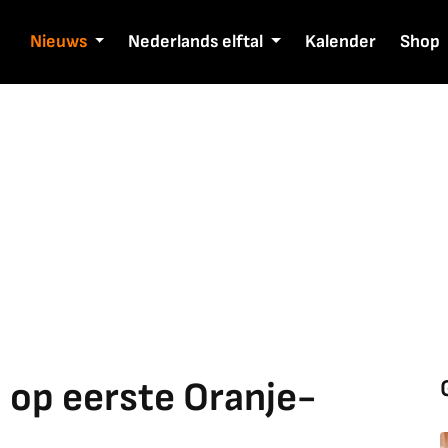
Nieuws
Nederlands elftal
Kalender
Shop
 op eerste Oranje-