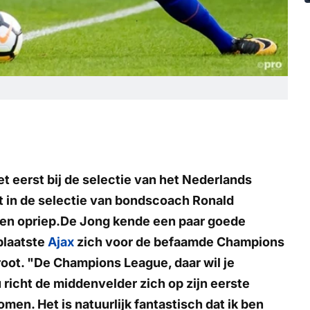
t eerst bij de selectie van het Nederlands
nt in de selectie van bondscoach Ronald
en opriep.De Jong kende een paar goede
plaatste
Ajax
zich voor de befaamde Champions
root. "De Champions League, daar wil je
u richt de middenvelder zich op zijn eerste
men. Het is natuurlijk fantastisch dat ik ben