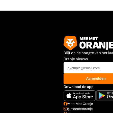
Blijf op de hoogte van het la
Oranje nieuws
Aanmelden
Download de app
Mee Met Oranje
@meemetoranje