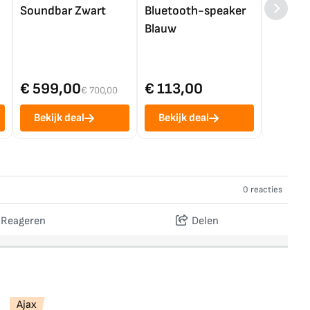
Soundbar Zwart
Bluetooth-speaker
4K TV (
Blauw
€ 599,00
€ 113,00
€ 1.0
€ 700,00
Bekijk deal
Bekijk deal
Bekij
0 reacties
Reageren
Delen
Ajax