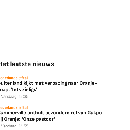
Het laatste nieuws
ederlands elftal
uitenland kijkt met verbazing naar Oranje-
oap: 'Iets zieligs'
Vandaag, 15:35
ederlands elftal
Summerville onthult bijzondere rol van Gakpo
ij Oranje: 'Onze pastoor'
Vandaag, 14:55