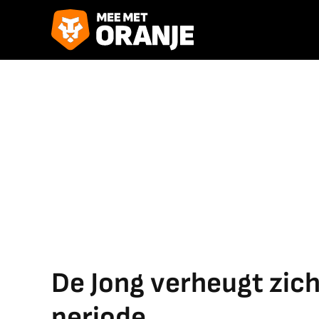
De Jong verheugt zich
periode