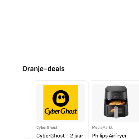
Oranje-deals
CyberGhost
MediaMarkt
CyberGhost - 2 jaar
Philips Airfryer