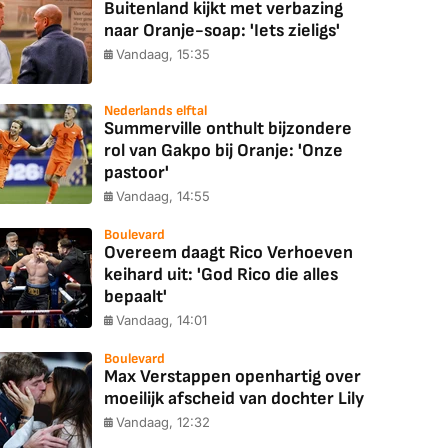
Buitenland kijkt met verbazing
naar Oranje-soap: 'Iets zieligs'
Vandaag, 15:35
Nederlands elftal
Summerville onthult bijzondere
rol van Gakpo bij Oranje: 'Onze
pastoor'
Vandaag, 14:55
Boulevard
Overeem daagt Rico Verhoeven
keihard uit: 'God Rico die alles
bepaalt'
Vandaag, 14:01
Boulevard
Max Verstappen openhartig over
moeilijk afscheid van dochter Lily
Vandaag, 12:32