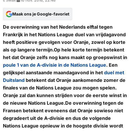
Max
16 nov. 2018, 22:48
Maak ons je Google-favoriet
De overwinning van het Nederlands elftal tegen
Frankrijk in het Nations League duel van vrijdagavond
heeft positieve gevolgen voor Oranje, zowel op korte
als op langere termijn.Op hele korte termijn betekent
het dat Oranje zelfs nog kans maakt op groepswinst in
poule 1 van de A-divisie in de Nations League
. Een
gelijkspel aanstaande maandagavond in het
duel met
Duitsland
betekent dat Oranje aankomende zomer de
finales van de Nations League zou mogen spelen.
Oranje zal dan kunnen strijden voor de eerste winst in
de nieuwe Nations League.De overwinning tegen de
Fransen betekent eveneens dat Oranje sowieso niet
degradeert uit de A-divisie en dus de volgende
Nations League opnieuw in de hoogste divisie wordt