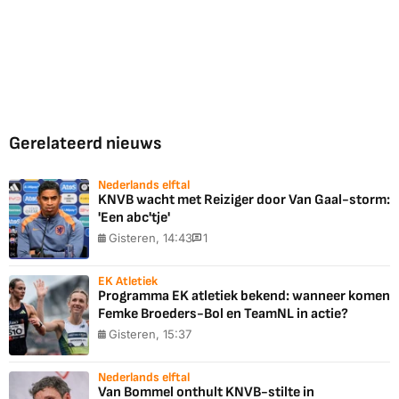
Gerelateerd nieuws
Nederlands elftal
KNVB wacht met Reiziger door Van Gaal-storm:
'Een abc'tje'
Gisteren, 14:43
1
EK Atletiek
Programma EK atletiek bekend: wanneer komen
Femke Broeders-Bol en TeamNL in actie?
Gisteren, 15:37
Nederlands elftal
Van Bommel onthult KNVB-stilte in