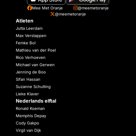
Mee Met Oranje
@meemetoranje
@meemetoranje
Atleten
Jutta Leerdam
Max Verstappen
Femke Bol
Mathieu van der Poel
Rico Verhoeven
Michael van Gerwen
Jenning de Boo
Sifan Hassan
Suzanne Schulting
Lieke Klaver
Nederlands elftal
Ronald Koeman
Memphis Depay
Cody Gakpo
Virgil van Dijk