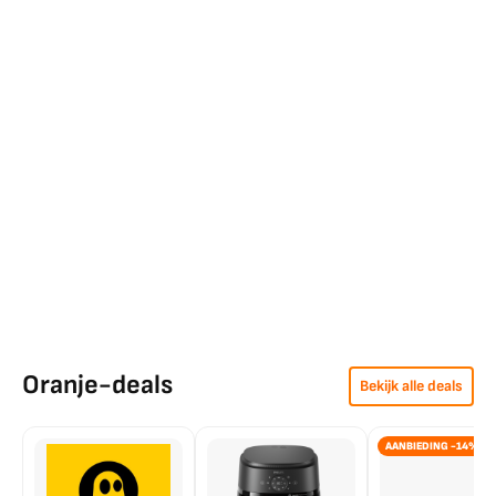
Oranje-deals
Bekijk alle deals
AANBIEDING -14%