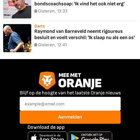
bondscoachsoap: 'Ik vind het ook niet erg'
Gisteren, 13:33
Darts
Raymond van Barneveld neemt rigoureus
besluit en voelt verschil: 'Ik slaap nu als een os'
Gisteren, 12:41
Blijf op de hoogte van het laatste Oranje nieuws
Aanmelden
Download de app