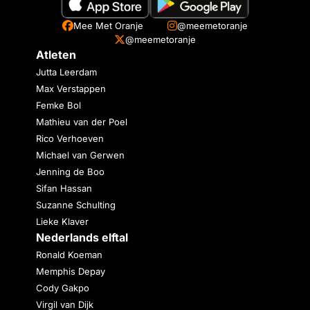
Mee Met Oranje
@meemetoranje
@meemetoranje
Atleten
Jutta Leerdam
Max Verstappen
Femke Bol
Mathieu van der Poel
Rico Verhoeven
Michael van Gerwen
Jenning de Boo
Sifan Hassan
Suzanne Schulting
Lieke Klaver
Nederlands elftal
Ronald Koeman
Memphis Depay
Cody Gakpo
Virgil van Dijk