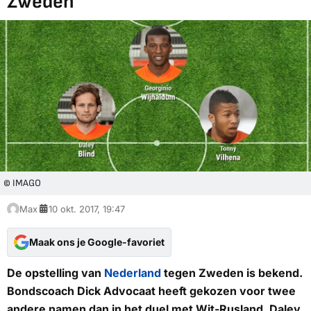
Zweden
© IMAGO
Max
10 okt. 2017, 19:47
Maak ons je Google-favoriet
De opstelling van
Nederland
tegen Zweden is bekend.
Bondscoach Dick Advocaat heeft gekozen voor twee
andere namen dan in het duel met Wit-Rusland. Daley