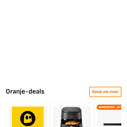
Oranje-deals
Bekijk alle deals
AANBIEDING -14%