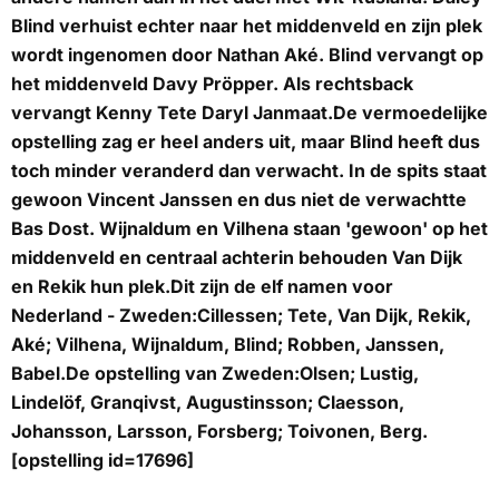
Blind verhuist echter naar het middenveld en zijn plek
wordt ingenomen door Nathan Aké. Blind vervangt op
het middenveld Davy Pröpper. Als rechtsback
vervangt Kenny Tete Daryl Janmaat.De vermoedelijke
opstelling zag er heel anders uit, maar Blind heeft dus
toch minder veranderd dan verwacht. In de spits staat
gewoon Vincent Janssen en dus niet de verwachtte
Bas Dost. Wijnaldum en Vilhena staan 'gewoon' op het
middenveld en centraal achterin behouden Van Dijk
en Rekik hun plek.Dit zijn de elf namen voor
Nederland - Zweden:Cillessen; Tete, Van Dijk, Rekik,
Aké; Vilhena, Wijnaldum, Blind; Robben, Janssen,
Babel.De opstelling van Zweden:Olsen; Lustig,
Lindelöf, Granqivst, Augustinsson; Claesson,
Johansson, Larsson, Forsberg; Toivonen, Berg.
[opstelling id=17696]