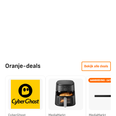
Oranje-deals
Bekijk alle deals
AANBIEDING -14%
CyberGhost
MediaMarkt
MediaMarkt