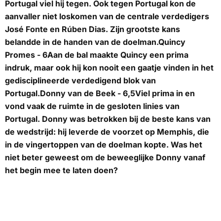
Portugal viel hij tegen. Ook tegen Portugal kon de
aanvaller niet loskomen van de centrale verdedigers
José Fonte en Rúben Dias. Zijn grootste kans
belandde in de handen van de doelman.
Quincy
Promes - 6
Aan de bal maakte Quincy een prima
indruk, maar ook hij kon nooit een gaatje vinden in het
gedisciplineerde verdedigend blok van
Portugal.
Donny van de Beek - 6,5
Viel prima in en
vond vaak de ruimte in de gesloten linies van
Portugal. Donny was betrokken bij de beste kans van
de wedstrijd: hij leverde de voorzet op Memphis, die
in de vingertoppen van de doelman kopte. Was het
niet beter geweest om de beweeglijke Donny vanaf
het begin mee te laten doen?