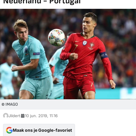
Nederland - Portugal
© IMAGO
Jildert
10 jun. 2019, 11:16
Maak ons je Google-favoriet