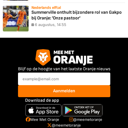
Nederlands elftal
Summerville onthult bijzondere rol van Gakpo
bij Oranje: 'Onze pastoor'
6 augustus, 14:55
Blijf op de hoogte van het laatste Oranje nieuws
Aanmelden
Download de app
Mee Met Oranje
@meemetoranje
@meemetoranje