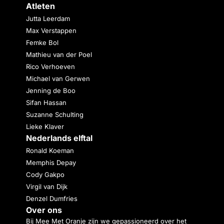
Atleten
Jutta Leerdam
Max Verstappen
Femke Bol
Mathieu van der Poel
Rico Verhoeven
Michael van Gerwen
Jenning de Boo
Sifan Hassan
Suzanne Schulting
Lieke Klaver
Nederlands elftal
Ronald Koeman
Memphis Depay
Cody Gakpo
Virgil van Dijk
Denzel Dumfries
Over ons
Bij Mee Met Oranje zijn we gepassioneerd over het