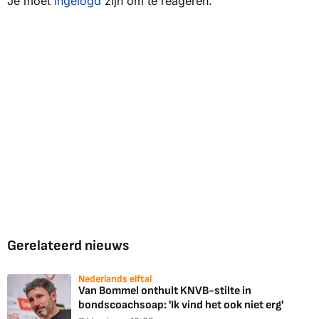
Je moet
ingelogd
zijn om te reageren.
Gerelateerd nieuws
Nederlands elftal
Van Bommel onthult KNVB-stilte in
bondscoachsoap: 'Ik vind het ook niet erg'