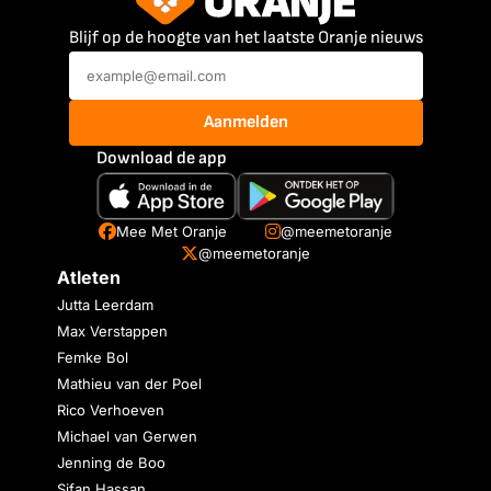
Blijf op de hoogte van het laatste Oranje nieuws
Aanmelden
Download de app
Mee Met Oranje
@meemetoranje
@meemetoranje
Atleten
Jutta Leerdam
Max Verstappen
Femke Bol
Mathieu van der Poel
Rico Verhoeven
Michael van Gerwen
Jenning de Boo
Sifan Hassan