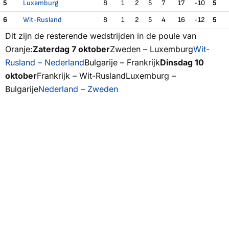
5
Luxemburg
8
1
2
5
7
17
-10
5
6
Wit-Rusland
8
1
2
5
4
16
-12
5
Dit zijn de resterende wedstrijden in de poule van
Oranje:
Zaterdag 7 oktober
Zweden – Luxemburg
Wit-
Rusland – Nederland
Bulgarije – Frankrijk
Dinsdag 10
oktober
Frankrijk – Wit-RuslandLuxemburg –
Bulgarije
Nederland – Zweden