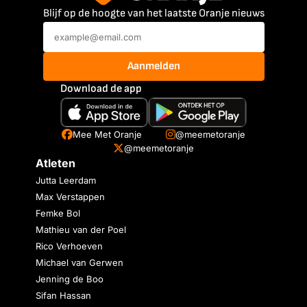
Blijf op de hoogte van het laatste Oranje nieuws
Aanmelden
Download de app
Mee Met Oranje
@meemetoranje
@meemetoranje
Atleten
Jutta Leerdam
Max Verstappen
Femke Bol
Mathieu van der Poel
Rico Verhoeven
Michael van Gerwen
Jenning de Boo
Sifan Hassan