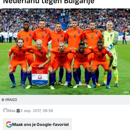
Nederland tegen Bulgarije
© IMAGO
Max
3 sep. 2017, 09:56
Maak ons je Google-favoriet