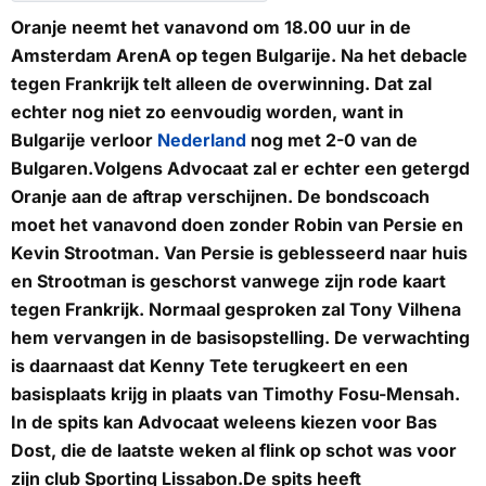
Oranje neemt het vanavond om 18.00 uur in de
Amsterdam ArenA op tegen Bulgarije. Na het debacle
tegen Frankrijk telt alleen de overwinning. Dat zal
echter nog niet zo eenvoudig worden, want in
Bulgarije verloor
Nederland
nog met 2-0 van de
Bulgaren.Volgens Advocaat zal er echter een getergd
Oranje aan de aftrap verschijnen. De bondscoach
moet het vanavond doen zonder Robin van Persie en
Kevin Strootman. Van Persie is geblesseerd naar huis
en Strootman is geschorst vanwege zijn rode kaart
tegen Frankrijk. Normaal gesproken zal Tony Vilhena
hem vervangen in de basisopstelling. De verwachting
is daarnaast dat Kenny Tete terugkeert en een
basisplaats krijg in plaats van Timothy Fosu-Mensah.
In de spits kan Advocaat weleens kiezen voor Bas
Dost, die de laatste weken al flink op schot was voor
zijn club Sporting Lissabon.De spits heeft