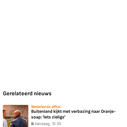
Gerelateerd nieuws
Nederlands elftal
Buitenland kijkt met verbazing naar Oranje-
soap: 'Iets zieligs'
Vandaag, 15:35