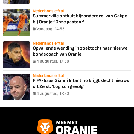
Nederlands elftal
Summerville onthult bijzondere rol van Gakpo
bij Oranje: 'Onze pastoor'
Vandaag, 14:55
Nederlands elftal
Opvallende wending in zoektocht naar nieuwe
bondscoach van Oranje
4 augustus, 17:58
Nederlands elftal
FIFA-baas Gianni Infantino krijgt slecht nieuws
uit Zeist: 'Logisch gevolg'
4 augustus, 17:30