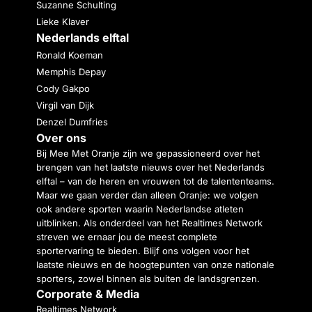
Suzanne Schulting
Lieke Klaver
Nederlands elftal
Ronald Koeman
Memphis Depay
Cody Gakpo
Virgil van Dijk
Denzel Dumfries
Over ons
Bij Mee Met Oranje zijn we gepassioneerd over het
brengen van het laatste nieuws over het Nederlands
elftal – van de heren en vrouwen tot de talententeams.
Maar we gaan verder dan alleen Oranje: we volgen
ook andere sporten waarin Nederlandse atleten
uitblinken. Als onderdeel van het Realtimes Network
streven we ernaar jou de meest complete
sportervaring te bieden. Blijf ons volgen voor het
laatste nieuws en de hoogtepunten van onze nationale
sporters, zowel binnen als buiten de landsgrenzen.
Corporate & Media
Realtimes Network