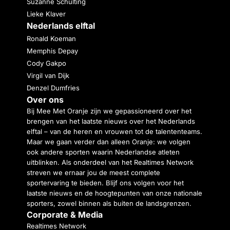
Suzanne Schulting
Lieke Klaver
Nederlands elftal
Ronald Koeman
Memphis Depay
Cody Gakpo
Virgil van Dijk
Denzel Dumfries
Over ons
Bij Mee Met Oranje zijn we gepassioneerd over het
brengen van het laatste nieuws over het Nederlands
elftal – van de heren en vrouwen tot de talententeams.
Maar we gaan verder dan alleen Oranje: we volgen
ook andere sporten waarin Nederlandse atleten
uitblinken. Als onderdeel van het Realtimes Network
streven we ernaar jou de meest complete
sportervaring te bieden. Blijf ons volgen voor het
laatste nieuws en de hoogtepunten van onze nationale
sporters, zowel binnen als buiten de landsgrenzen.
Corporate & Media
Realtimes Network