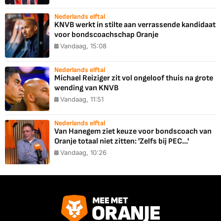
Nederlands elftal
KNVB werkt in stilte aan verrassende kandidaat
voor bondscoachschap Oranje
Vandaag, 15:08
Nederlands elftal
Michael Reiziger zit vol ongeloof thuis na grote
wending van KNVB
Vandaag, 11:51
Nederlands elftal
Van Hanegem ziet keuze voor bondscoach van
Oranje totaal niet zitten: 'Zelfs bij PEC...'
Vandaag, 10:26