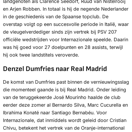
landgenoten als Clarence Seedorf, Ruud van Nistelrooij
en Arjen Robben. In totaal is hij de negende Nederlander
in de geschiedenis van de Spaanse topclub. De
overstap volgt op een succesvolle periode in Italië, waar
de vleugelverdediger sinds zijn vertrek bij PSV 207
officiële wedstrijden voor Internazionale speelde. Daarin
was hij goed voor 27 doelpunten en 28 assists, terwijl
hij ook twee landstitels veroverde.
Denzel Dumfries naar Real Madrid
De komst van Dumfries past binnen de vernieuwingsslag
die momenteel gaande is bij Real Madrid. Onder leiding
van de teruggekeerde José Mourinho haalde de club
eerder deze zomer al Bernardo Silva, Marc Cucurella en
Ibrahima Konaté naar Santiago Bernabéu. Voor
Internazionale, dat inmiddels wordt geleid door Cristian
Chivu, betekent het vertrek van de Oranje-international