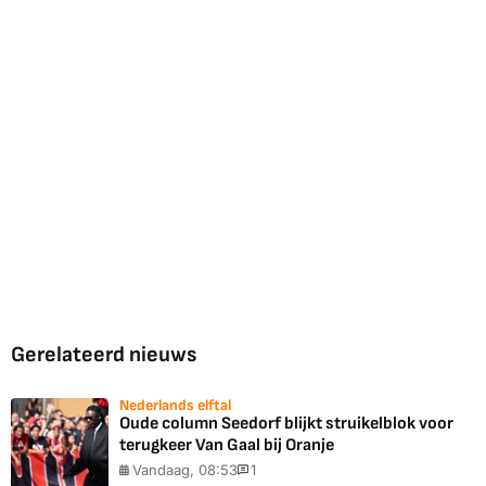
Gerelateerd nieuws
Nederlands elftal
Oude column Seedorf blijkt struikelblok voor
terugkeer Van Gaal bij Oranje
Vandaag, 08:53
1