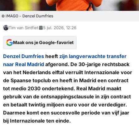
© IMAGO - Denzel Dumfries
Tim van Sintfiet
5 jul. 2026, 12:26
Maak ons je Google-favoriet
Denzel Dumfries
heeft
zijn langverwachte transfer
naar Real Madrid
afgerond. De 30-jarige rechtsback
van het Nederlands elftal verruilt Internazionale voor
de Spaanse topclub en heeft in Madrid een contract
tot medio 2030 ondertekend. Real Madrid maakt
gebruik van de ontsnappingsclausule in zijn contract
en betaalt twintig miljoen euro voor de verdediger.
Daarmee komt een succesvolle periode van vijf jaar
bij Internazionale ten einde.