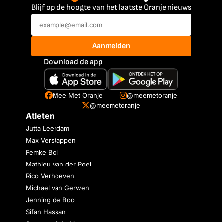
Blijf op de hoogte van het laatste Oranje nieuws
Aanmelden
Download de app
Mee Met Oranje
@meemetoranje
@meemetoranje
Atleten
Jutta Leerdam
Max Verstappen
Femke Bol
Mathieu van der Poel
Rico Verhoeven
Michael van Gerwen
Jenning de Boo
Sifan Hassan