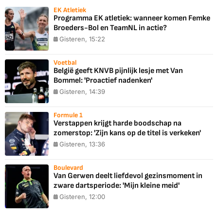
EK Atletiek
Programma EK atletiek: wanneer komen Femke
Broeders-Bol en TeamNL in actie?
Gisteren, 15:22
Voetbal
België geeft KNVB pijnlijk lesje met Van
Bommel: 'Proactief nadenken'
Gisteren, 14:39
Formule 1
Verstappen krijgt harde boodschap na
zomerstop: 'Zijn kans op de titel is verkeken'
Gisteren, 13:36
Boulevard
Van Gerwen deelt liefdevol gezinsmoment in
zware dartsperiode: 'Mijn kleine meid'
Gisteren, 12:00