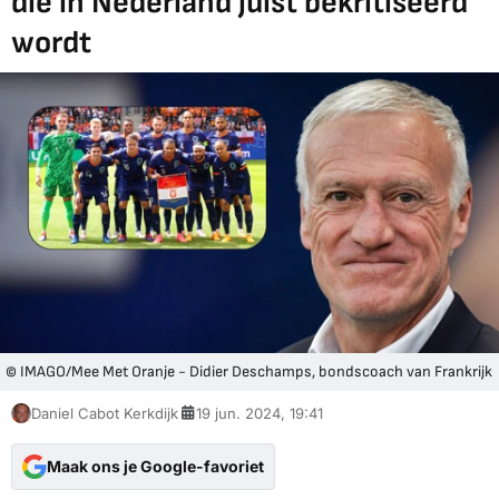
die in Nederland juist bekritiseerd
wordt
© IMAGO/Mee Met Oranje - Didier Deschamps, bondscoach van Frankrijk
Daniel Cabot Kerkdijk
19 jun. 2024, 19:41
Maak ons je Google-favoriet