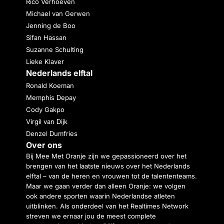
Rico Verhoeven
Michael van Gerwen
Jenning de Boo
Sifan Hassan
Suzanne Schulting
Lieke Klaver
Nederlands elftal
Ronald Koeman
Memphis Depay
Cody Gakpo
Virgil van Dijk
Denzel Dumfries
Over ons
Bij Mee Met Oranje zijn we gepassioneerd over het
brengen van het laatste nieuws over het Nederlands
elftal – van de heren en vrouwen tot de talententeams.
Maar we gaan verder dan alleen Oranje: we volgen
ook andere sporten waarin Nederlandse atleten
uitblinken. Als onderdeel van het Realtimes Network
streven we ernaar jou de meest complete