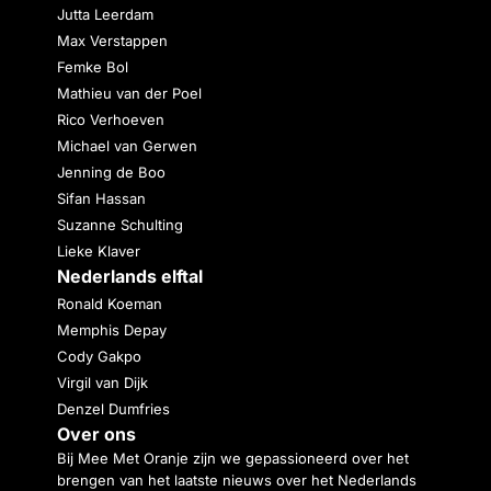
Jutta Leerdam
Max Verstappen
Femke Bol
Mathieu van der Poel
Rico Verhoeven
Michael van Gerwen
Jenning de Boo
Sifan Hassan
Suzanne Schulting
Lieke Klaver
Nederlands elftal
Ronald Koeman
Memphis Depay
Cody Gakpo
Virgil van Dijk
Denzel Dumfries
Over ons
Bij Mee Met Oranje zijn we gepassioneerd over het
brengen van het laatste nieuws over het Nederlands