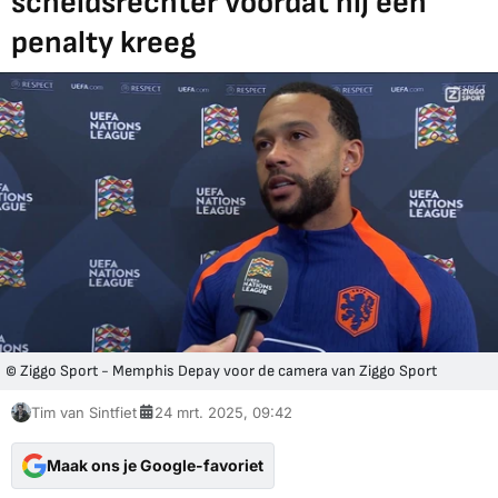
scheidsrechter voordat hij een
penalty kreeg
© Ziggo Sport - Memphis Depay voor de camera van Ziggo Sport
Tim van Sintfiet
24 mrt. 2025, 09:42
Maak ons je Google-favoriet