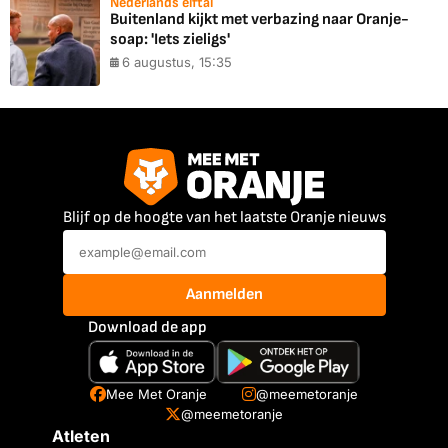
Nederlands elftal
Buitenland kijkt met verbazing naar Oranje-
soap: 'Iets zieligs'
6 augustus, 15:35
Blijf op de hoogte van het laatste Oranje nieuws
Aanmelden
Download de app
Mee Met Oranje
@meemetoranje
@meemetoranje
Atleten