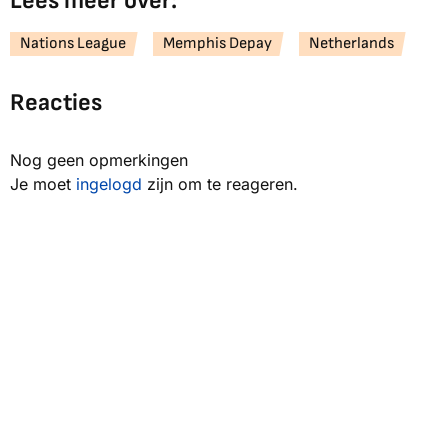
Lees meer over:
Nations League
Memphis Depay
Netherlands
Reacties
Nog geen opmerkingen
Je moet
ingelogd
zijn om te reageren.