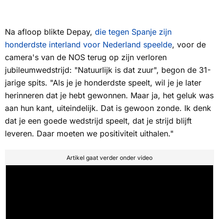
Na afloop blikte Depay,
die tegen Spanje zijn
honderdste interland voor Nederland speelde
, voor de
camera's van de
NOS
terug op zijn verloren
jubileumwedstrijd: "Natuurlijk is dat zuur", begon de 31-
jarige spits. "Als je je honderdste speelt, wil je je later
herinneren dat je hebt gewonnen. Maar ja, het geluk was
aan hun kant, uiteindelijk. Dat is gewoon zonde. Ik denk
dat je een goede wedstrijd speelt, dat je strijd blijft
leveren. Daar moeten we positiviteit uithalen."
Artikel gaat verder onder video