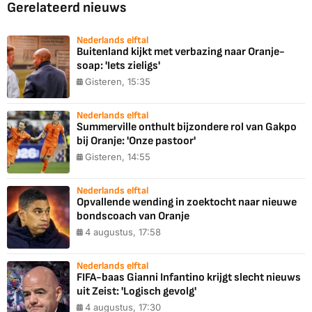
Gerelateerd nieuws
Nederlands elftal
Buitenland kijkt met verbazing naar Oranje-
soap: 'Iets zieligs'
Gisteren, 15:35
Nederlands elftal
Summerville onthult bijzondere rol van Gakpo
bij Oranje: 'Onze pastoor'
Gisteren, 14:55
Nederlands elftal
Opvallende wending in zoektocht naar nieuwe
bondscoach van Oranje
4 augustus, 17:58
Nederlands elftal
FIFA-baas Gianni Infantino krijgt slecht nieuws
uit Zeist: 'Logisch gevolg'
4 augustus, 17:30