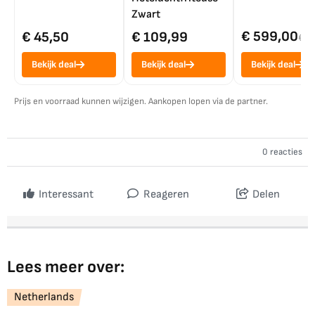
Zwart
€ 599,00
€ 45,50
€ 109,99
€ 7
Bekijk deal
Bekijk deal
Bekijk deal
Prijs en voorraad kunnen wijzigen. Aankopen lopen via de partner.
0 reacties
Interessant
Reageren
Delen
Lees meer over:
Netherlands