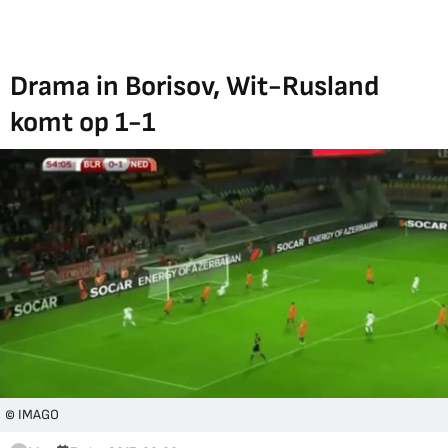
Drama in Borisov, Wit-Rusland
komt op 1-1
© IMAGO