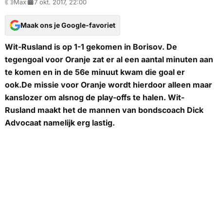
Max
7 okt. 2017, 22:00
Maak ons je Google-favoriet
Wit-Rusland is op 1-1 gekomen in Borisov. De
tegengoal voor Oranje zat er al een aantal minuten aan
te komen en in de 56e minuut kwam die goal er
ook.De missie voor Oranje wordt hierdoor alleen maar
kanslozer om alsnog de play-offs te halen. Wit-
Rusland maakt het de mannen van bondscoach Dick
Advocaat namelijk erg lastig.