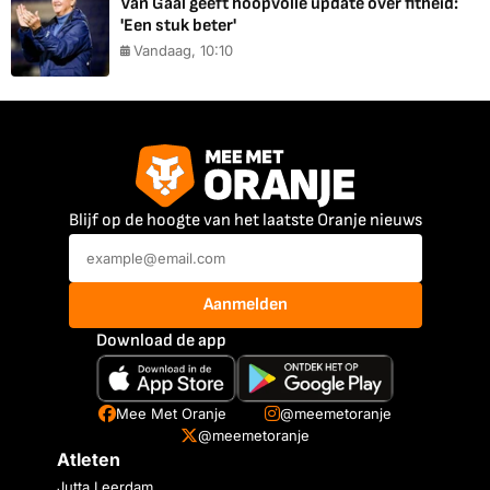
Van Gaal geeft hoopvolle update over fitheid:
'Een stuk beter'
Vandaag, 10:10
Blijf op de hoogte van het laatste Oranje nieuws
Aanmelden
Download de app
Mee Met Oranje
@meemetoranje
@meemetoranje
Atleten
Jutta Leerdam