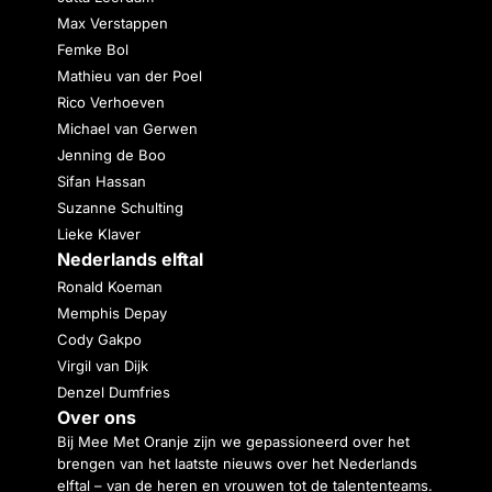
Max Verstappen
Femke Bol
Mathieu van der Poel
Rico Verhoeven
Michael van Gerwen
Jenning de Boo
Sifan Hassan
Suzanne Schulting
Lieke Klaver
Nederlands elftal
Ronald Koeman
Memphis Depay
Cody Gakpo
Virgil van Dijk
Denzel Dumfries
Over ons
Bij Mee Met Oranje zijn we gepassioneerd over het
brengen van het laatste nieuws over het Nederlands
elftal – van de heren en vrouwen tot de talententeams.