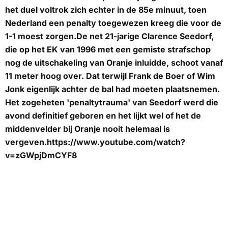
het duel voltrok zich echter in de 85e minuut, toen
Nederland een penalty toegewezen kreeg die voor de
1-1 moest zorgen.De net 21-jarige Clarence Seedorf,
die op het EK van 1996 met een gemiste strafschop
nog de uitschakeling van Oranje inluidde, schoot vanaf
11 meter hoog over. Dat terwijl Frank de Boer of Wim
Jonk eigenlijk achter de bal had moeten plaatsnemen.
Het zogeheten 'penaltytrauma' van Seedorf werd die
avond definitief geboren en het lijkt wel of het de
middenvelder bij Oranje nooit helemaal is
vergeven.https://www.youtube.com/watch?
v=zGWpjDmCYF8