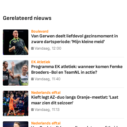
Gerelateerd nieuws
Boulevard
Van Gerwen deelt liefdevol gezinsmoment in
zware dartsperiode: 'Mijn kleine meid'
Vandaag, 12:00
EK Atletiek
Programma EK atletiek: wanneer komen Femke
Broeders-Bol en TeamNL in actie?
Vandaag, 11:40
Nederlands elftal
Kieft legt AZ-duo langs Oranje-meetlat: 'Laat
maar zien dit seizoen'
Vandaag, 11:13
Nederlands elftal