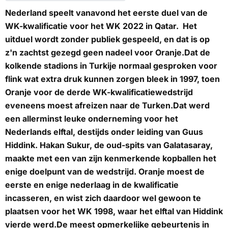
Nederland speelt vanavond het eerste duel van de
WK-kwalificatie voor het WK 2022 in Qatar. Het
uitduel wordt zonder publiek gespeeld, en dat is op
z'n zachtst gezegd geen nadeel voor Oranje.Dat de
kolkende stadions in Turkije normaal gesproken voor
flink wat extra druk kunnen zorgen bleek in 1997, toen
Oranje voor de derde WK-kwalificatiewedstrijd
eveneens moest afreizen naar de Turken.Dat werd
een allerminst leuke onderneming voor het
Nederlands elftal, destijds onder leiding van Guus
Hiddink. Hakan Sukur, de oud-spits van Galatasaray,
maakte met een van zijn kenmerkende kopballen het
enige doelpunt van de wedstrijd. Oranje moest de
eerste en enige nederlaag in de kwalificatie
incasseren, en wist zich daardoor wel gewoon te
plaatsen voor het WK 1998, waar het elftal van Hiddink
vierde werd.De meest opmerkelijke gebeurtenis in