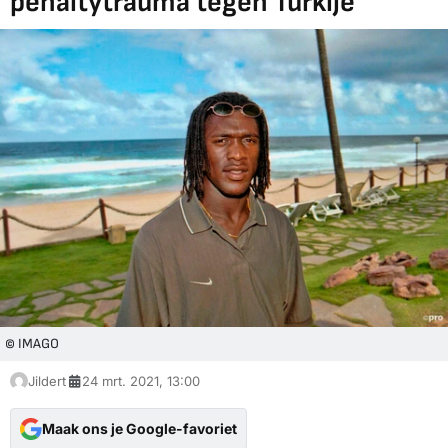
penaltytrauma tegen Turkije
© IMAGO
Jildert
24 mrt. 2021, 13:00
Maak ons je Google-favoriet