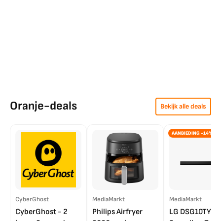
Oranje-deals
Bekijk alle deals
AANBIEDING -14%
CyberGhost
MediaMarkt
MediaMarkt
CyberGhost - 2
Philips Airfryer
LG DSG10TY