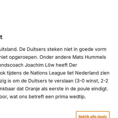
t
Duitsland. De Duitsers steken niet in goede vorm
 niet opgeroepen. Onder andere Mats Hummels
Bondscoach Joachim Löw heeft
Der
 Ook tijdens de Nations League liet Nederland zien
zig is om de Duitsers te verslaan (3-0 winst, 2-2
enkbaar dat Oranje als eerste in de poule eindigt.
oor, wat ons betreft een prima wedtip.
Bekijk alle deals