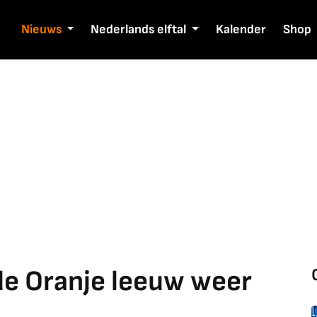
Nieuws
Nederlands elftal
Kalender
Shop
de Oranje leeuw weer