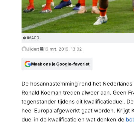
© IMAGO
Jildert
19 mrt. 2019, 13:02
Maak ons je Google-favoriet
De hosannastemming rond het Nederlands el
Ronald Koeman treden alweer aan. Geen Fran
tegenstander tijdens dit kwalificatieduel. De
heel Europa afgewerkt gaat worden. Krijgt 
duel in de kwalificatie en wat denken de
bo