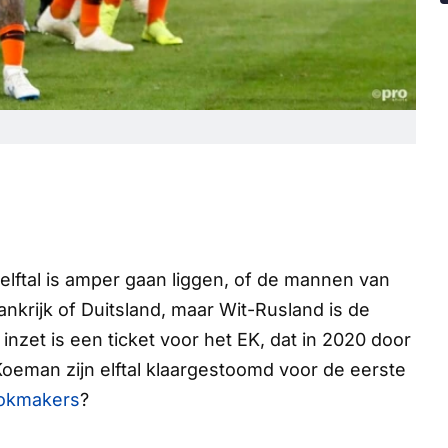
ftal is amper gaan liggen, of de mannen van
krijk of Duitsland, maar Wit-Rusland is de
 inzet is een ticket voor het EK, dat in 2020 door
Koeman zijn elftal klaargestoomd voor de eerste
okmakers
?