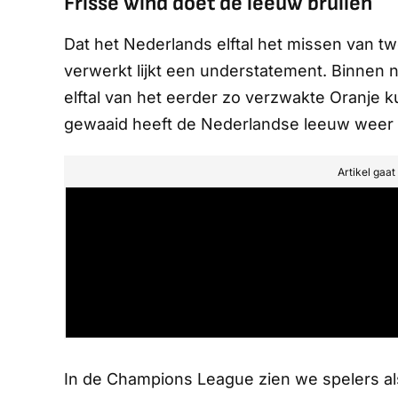
Frisse wind doet de leeuw brullen
Dat het Nederlands elftal het missen van t
verwerkt lijkt een understatement. Binnen
elftal van het eerder zo verzwakte Oranje 
gewaaid heeft de Nederlandse leeuw weer 
Artikel gaa
In de Champions League zien we spelers als V