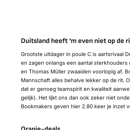
Duitsland heeft ‘m even niet op de ri
Grootste uitdager in poule C is aartsrivaal 
en zagen onlangs een aantal sterkhouders
en Thomas Müller zwaaiden voorlopig af. 
Mannschaft
alles behalve lekker op de rit.
dat er genoeg teamspirit en kwaliteit aanwe
gelijk). Het lijkt ons dan ook zeker niet ond
Bookmakers geven hier 2.80 keer je inzet v
Oranje-deals