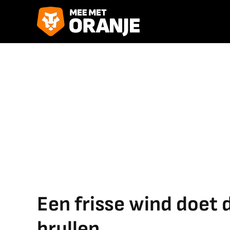
Een frisse wind doet 
brullen