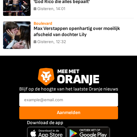
'God Rico die alles bepaalt'
Gisteren, 14:01
Boulevard
Max Verstappen openhartig over moeilijk
afscheid van dochter Lily
Gisteren, 12:32
Blijf op de hoogte van het laatste Oranje nieuws
Aanmelden
Download de app