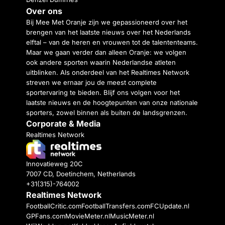
Over ons
Bij Mee Met Oranje zijn we gepassioneerd over het
brengen van het laatste nieuws over het Nederlands
elftal – van de heren en vrouwen tot de talententeams.
Maar we gaan verder dan alleen Oranje: we volgen
ook andere sporten waarin Nederlandse atleten
uitblinken. Als onderdeel van het Realtimes Network
streven we ernaar jou de meest complete
sportervaring te bieden. Blijf ons volgen voor het
laatste nieuws en de hoogtepunten van onze nationale
sporters, zowel binnen als buiten de landsgrenzen.
Corporate & Media
Realtimes Network
Innovatieweg 20C
7007 CD, Doetinchem, Netherlands
+31(315)-764002
Realtimes Network
FootballCritic.com
FootballTransfers.com
FCUpdate.nl
GPFans.com
MovieMeter.nl
MusicMeter.nl