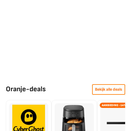
Oranje-deals
Bekijk alle deals
AANBIEDING -14%