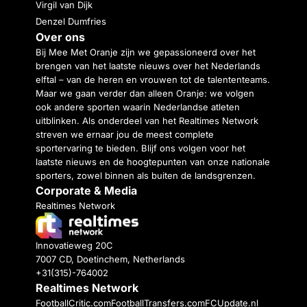
Virgil van Dijk
Denzel Dumfries
Over ons
Bij Mee Met Oranje zijn we gepassioneerd over het
brengen van het laatste nieuws over het Nederlands
elftal – van de heren en vrouwen tot de talententeams.
Maar we gaan verder dan alleen Oranje: we volgen
ook andere sporten waarin Nederlandse atleten
uitblinken. Als onderdeel van het Realtimes Network
streven we ernaar jou de meest complete
sportervaring te bieden. Blijf ons volgen voor het
laatste nieuws en de hoogtepunten van onze nationale
sporters, zowel binnen als buiten de landsgrenzen.
Corporate & Media
Realtimes Network
Innovatieweg 20C
7007 CD, Doetinchem, Netherlands
+31(315)-764002
Realtimes Network
FootballCritic.com
FootballTransfers.com
FCUpdate.nl