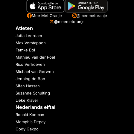
Mee Met Oranje
@meemetoranje
@meemetoranje
Atleten
Jutta Leerdam
Max Verstappen
Femke Bol
Mathieu van der Poel
Rico Verhoeven
Michael van Gerwen
Jenning de Boo
Sifan Hassan
Suzanne Schulting
Lieke Klaver
Nederlands elftal
Ronald Koeman
Memphis Depay
Cody Gakpo