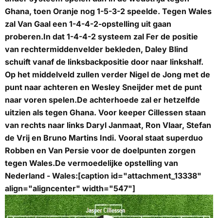
Ghana, toen Oranje nog 1-5-3-2 speelde. Tegen Wales
zal Van Gaal een 1-4-4-2-opstelling uit gaan
proberen.In dat 1-4-4-2 systeem zal Fer de positie
van rechtermiddenvelder bekleden, Daley Blind
schuift vanaf de linksbackpositie door naar linkshalf.
Op het middelveld zullen verder Nigel de Jong met de
punt naar achteren en Wesley Sneijder met de punt
naar voren spelen.De achterhoede zal er hetzelfde
uitzien als tegen Ghana. Voor keeper Cillessen staan
van rechts naar links Daryl Janmaat, Ron Vlaar, Stefan
de Vrij en Bruno Martins Indi. Vooral staat superduo
Robben en Van Persie voor de doelpunten zorgen
tegen Wales.De vermoedelijke opstelling van
Nederland - Wales:[caption id="attachment_13338"
align="aligncenter" width="547"]