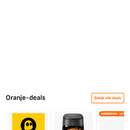
Oranje-deals
Bekijk alle deals
AANBIEDING -14%