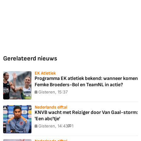
Gerelateerd nieuws
EK Atletiek
Programma EK atletiek bekend: wanneer komen
Femke Broeders-Bol en TeamNL in actie?
Gisteren, 15:37
Nederlands elftal
KNVB wacht met Reiziger door Van Gaal-storm:
'Een abc'tje'
Gisteren, 14:43
1