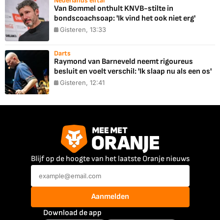
Nederlands elftal
Van Bommel onthult KNVB-stilte in
bondscoachsoap: 'Ik vind het ook niet erg'
Gisteren, 13:33
Darts
Raymond van Barneveld neemt rigoureus
besluit en voelt verschil: 'Ik slaap nu als een os'
Gisteren, 12:41
Blijf op de hoogte van het laatste Oranje nieuws
Aanmelden
Download de app