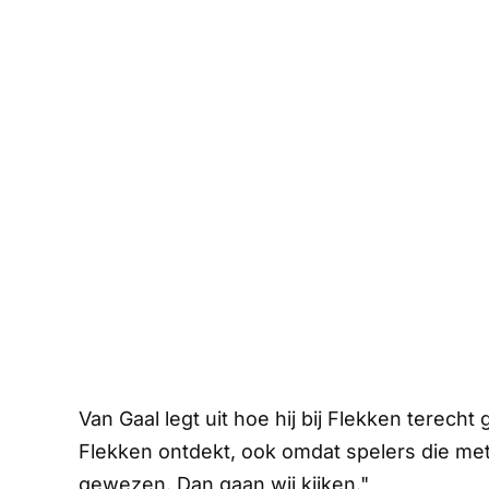
Van Gaal legt uit hoe hij bij Flekken terech
Flekken ontdekt, ook omdat spelers die 
gewezen. Dan gaan wij kijken."