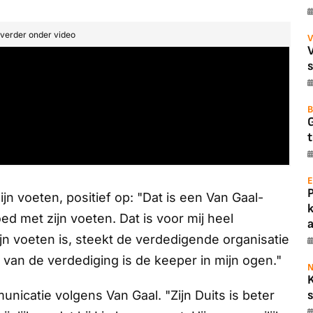
t verder onder video
V
B
t
E
ijn voeten, positief op: "Dat is een Van Gaal-
ed met zijn voeten. Dat is voor mij heel
a
zijn voeten is, steekt de verdedigende organisatie
 van de verdediging is de keeper in mijn ogen."
N
nicatie volgens Van Gaal. "Zijn Duits is beter
s