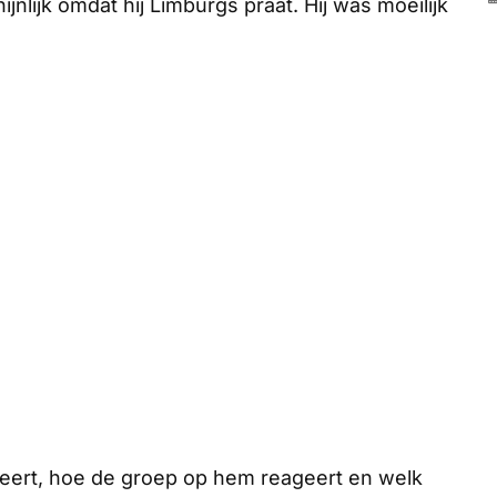
nlijk omdat hij Limburgs praat. Hij was moeilijk
geert, hoe de groep op hem reageert en welk