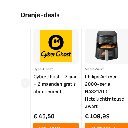
Oranje-deals
CyberGhost
MediaMarkt
CyberGhost - 2 jaar
Philips Airfryer
+ 2 maanden gratis
2000-serie
abonnement
NA321/00
Heteluchtfriteuse
Zwart
€ 45,50
€ 109,99