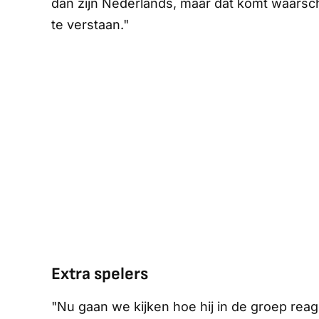
dan zijn Nederlands, maar dat komt waarschij
te verstaan."
Extra spelers
"Nu gaan we kijken hoe hij in de groep rea