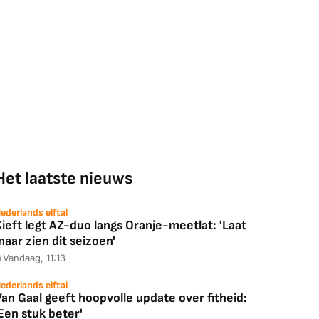
Het laatste nieuws
ederlands elftal
ieft legt AZ-duo langs Oranje-meetlat: 'Laat
aar zien dit seizoen'
Vandaag, 11:13
ederlands elftal
an Gaal geeft hoopvolle update over fitheid:
Een stuk beter'