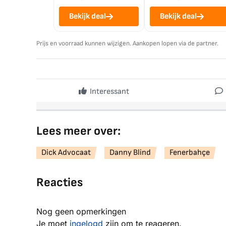
Bekijk deal
Bekijk deal
Prijs en voorraad kunnen wijzigen. Aankopen lopen via de partner.
Interessant
Lees meer over:
Dick Advocaat
Danny Blind
Fenerbahçe
Reacties
Nog geen opmerkingen
Je moet
ingelogd
zijn om te reageren.