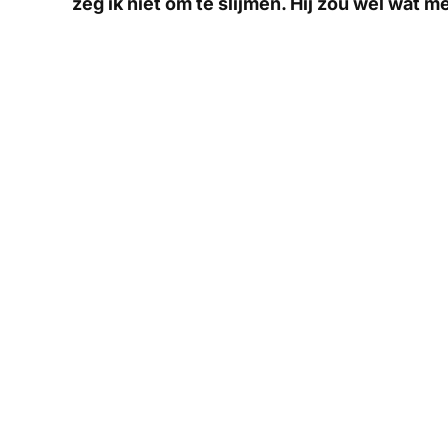
zeg ik niet om te slijmen. Hij zou wel wat 