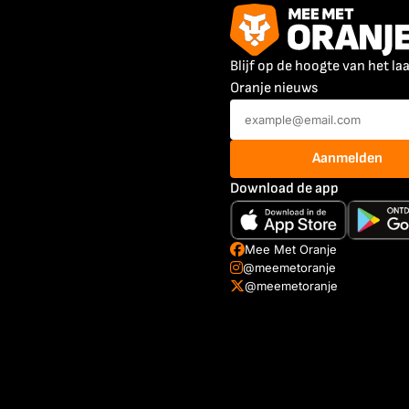
Blijf op de hoogte van het la
Oranje nieuws
Aanmelden
Download de app
Mee Met Oranje
@meemetoranje
@meemetoranje