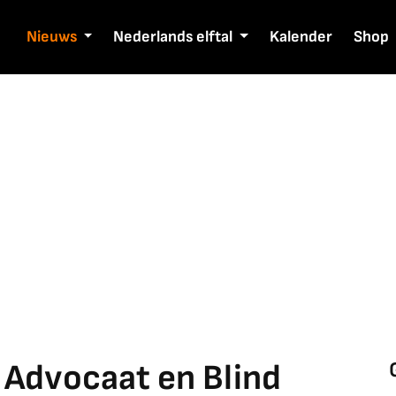
Nieuws
Nederlands elftal
Kalender
Shop
 Advocaat en Blind