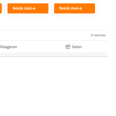
Bekijk deal
Bekijk deal
Bekij
0 reacties
Reageren
Delen