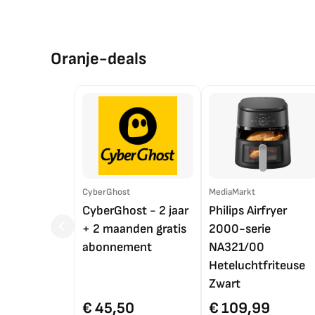
Oranje-deals
CyberGhost
MediaMarkt
CyberGhost - 2 jaar
Philips Airfryer
+ 2 maanden gratis
2000-serie
abonnement
NA321/00
Heteluchtfriteuse
Zwart
€ 45,50
€ 109,99