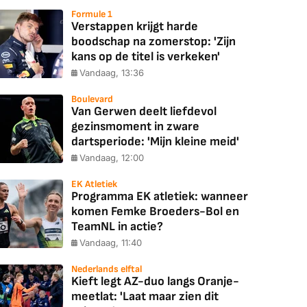
Formule 1
Verstappen krijgt harde
boodschap na zomerstop: 'Zijn
kans op de titel is verkeken'
Vandaag, 13:36
Boulevard
Van Gerwen deelt liefdevol
gezinsmoment in zware
dartsperiode: 'Mijn kleine meid'
Vandaag, 12:00
EK Atletiek
Programma EK atletiek: wanneer
komen Femke Broeders-Bol en
TeamNL in actie?
Vandaag, 11:40
Nederlands elftal
Kieft legt AZ-duo langs Oranje-
meetlat: 'Laat maar zien dit