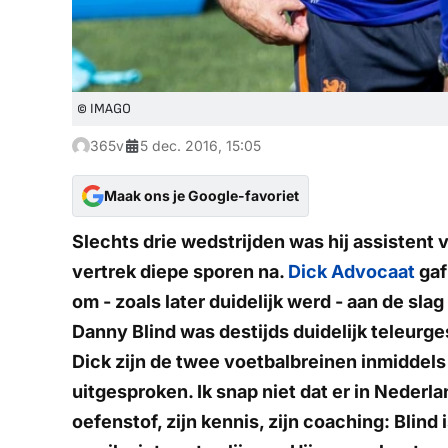
© IMAGO
365v
5 dec. 2016, 15:05
Maak ons je Google-favoriet
Slechts drie wedstrijden was hij assistent 
vertrek diepe sporen na.
Dick Advocaat
gaf
om - zoals later duidelijk werd - aan de slag
Danny Blind was destijds duidelijk teleurg
Dick zijn de twee voetbalbreinen inmiddels
uitgesproken. Ik snap niet dat er in Nederl
oefenstof, zijn kennis, zijn coaching: Blin