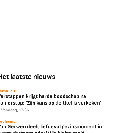
Het laatste nieuws
ormule 1
Verstappen krijgt harde boodschap na
omerstop: 'Zijn kans op de titel is verkeken'
Vandaag, 13:36
oulevard
Van Gerwen deelt liefdevol gezinsmoment in