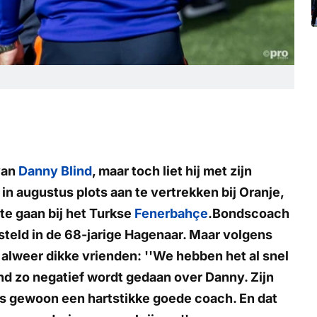
van
Danny Blind
, maar toch liet hij met zijn
 in augustus plots aan te vertrekken bij Oranje,
 te gaan bij het Turkse
Fenerbahçe
.Bondscoach
esteld in de 68-jarige Hagenaar. Maar volgens
 alweer dikke vrienden: ''We hebben het al snel
and zo negatief wordt gedaan over Danny. Zijn
d is gewoon een hartstikke goede coach. En dat