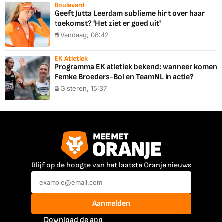
Boulevard
Geeft Jutta Leerdam sublieme hint over haar
toekomst? 'Het ziet er goed uit'
Vandaag, 08:42
EK Atletiek
Programma EK atletiek bekend: wanneer komen
Femke Broeders-Bol en TeamNL in actie?
Gisteren, 15:37
Blijf op de hoogte van het laatste Oranje nieuws
Aanmelden
Download de app