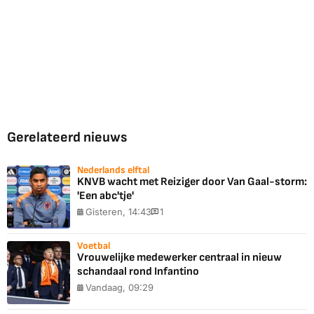
Gerelateerd nieuws
Nederlands elftal
KNVB wacht met Reiziger door Van Gaal-storm:
'Een abc'tje'
Gisteren, 14:43
1
Voetbal
Vrouwelijke medewerker centraal in nieuw
schandaal rond Infantino
Vandaag, 09:29