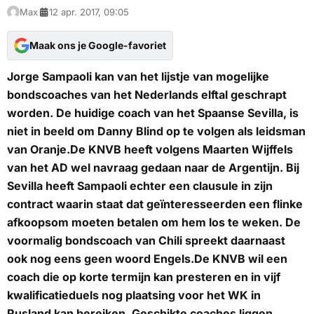
Max
12 apr. 2017, 09:05
Maak ons je Google-favoriet
Jorge Sampaoli kan van het lijstje van mogelijke
bondscoaches van het Nederlands elftal geschrapt
worden. De huidige coach van het Spaanse Sevilla, is
niet in beeld om Danny Blind op te volgen als leidsman
van Oranje.De KNVB heeft volgens Maarten Wijffels
van het AD wel navraag gedaan naar de Argentijn. Bij
Sevilla heeft Sampaoli echter een clausule in zijn
contract waarin staat dat geïnteresseerden een flinke
afkoopsom moeten betalen om hem los te weken. De
voormalig bondscoach van Chili spreekt daarnaast
ook nog eens geen woord Engels.De KNVB wil een
coach die op korte termijn kan presteren en in vijf
kwalificatieduels nog plaatsing voor het WK in
Rusland kan bereiken. Geschikte coaches liggen