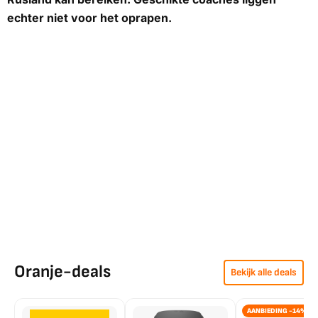
echter niet voor het oprapen.
Oranje-deals
Bekijk alle deals
AANBIEDING -14%