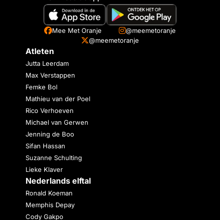
Mee Met Oranje
@meemetoranje
@meemetoranje
Atleten
Jutta Leerdam
Max Verstappen
Femke Bol
Mathieu van der Poel
Rico Verhoeven
Michael van Gerwen
Jenning de Boo
Sifan Hassan
Suzanne Schulting
Lieke Klaver
Nederlands elftal
Ronald Koeman
Memphis Depay
Cody Gakpo