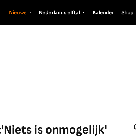
Nieuws
Nederlands elftal
Kalender
Shop
Niets is onmogelijk'