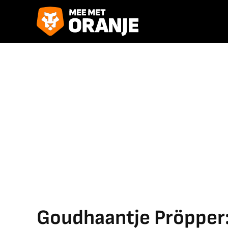
Goudhaantje Pröpper:'