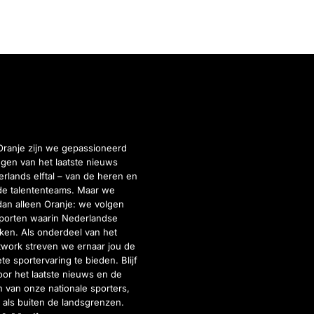
Oranje zijn we gepassioneerd
gen van het laatste nieuws
rlands elftal – van de heren en
de talententeams. Maar we
dan alleen Oranje: we volgen
porten waarin Nederlandse
inken. Als onderdeel van het
twork streven we ernaar jou de
e sportervaring te bieden. Blijf
or het laatste nieuws en de
 van onze nationale sporters,
 als buiten de landsgrenzen.