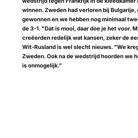
wedstrijd tegen Frankrijk in de kleedkamer
winnen. Zweden had verloren bij Bulgarije
gewonnen en we hebben nog minimaal twee 
de 3-1. "Dat is mooi, daar doe je het voor.
creëerden redelijk wat kansen, zeker de ee
Wit-Rusland is wel slecht nieuws. "We krege
Zweden. Ook na de wedstrijd hoorden we he
is onmogelijk."