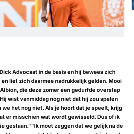
ick Advocaat in de basis en hij bewees zich
en liet zich daarmee nadrukkelijk gelden. Mooi
Albion, die deze zomer een gedurfde overstap
ij wist vanmiddag nog niet dat hij zou spelen
 het nog niet. Als je hoort dat je speelt, krijg
dat er misschien wat wordt gewisseld. Dus of ik
tie gestaan.""Ik moet zeggen dat we gelijk na de