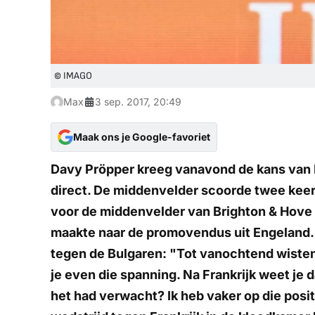
© IMAGO
Max
3 sep. 2017, 20:49
Maak ons je Google-favoriet
Davy Pröpper kreeg vanavond de kans van D
direct. De middenvelder scoorde twee keer 
voor de middenvelder van Brighton & Hove 
maakte naar de promovendus uit Engeland.H
tegen de Bulgaren: "Tot vanochtend wisten we
je even die spanning. Na Frankrijk weet je 
het had verwacht? Ik heb vaker op die posi