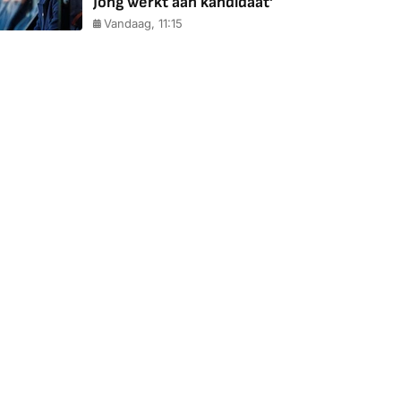
Jong werkt aan kandidaat'
Vandaag, 11:15