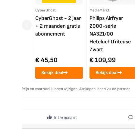
CyberGhost
MediaMarkt
CyberGhost - 2 jaar
Philips Airfryer
+ 2 maanden gratis
2000-serie
abonnement
NA321/00
Heteluchtfriteuse
Zwart
€ 45,50
€ 109,99
Bekijk deal
Bekijk deal
Prijs en voorraad kunnen wijzigen. Aankopen lopen via de partner.
Interessant