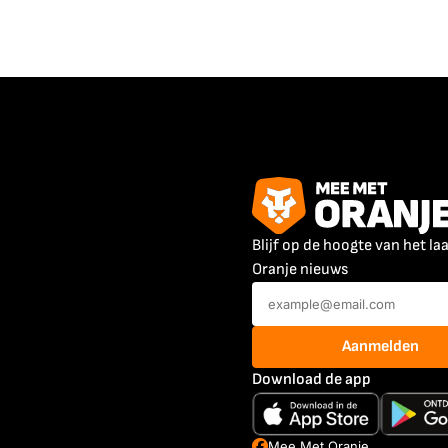
Blijf op de hoogte van het la
Oranje nieuws
Aanmelden
Download de app
Mee Met Oranje