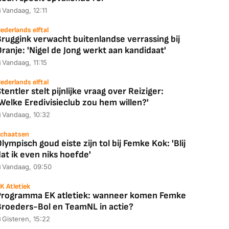
Vandaag, 12:11
ederlands elftal
ruggink verwacht buitenlandse verrassing bij
ranje: 'Nigel de Jong werkt aan kandidaat'
Vandaag, 11:15
ederlands elftal
tentler stelt pijnlijke vraag over Reiziger:
Welke Eredivisieclub zou hem willen?'
Vandaag, 10:32
chaatsen
lympisch goud eiste zijn tol bij Femke Kok: 'Blij
at ik even niks hoefde'
Vandaag, 09:50
K Atletiek
Programma EK atletiek: wanneer komen Femke
Broeders-Bol en TeamNL in actie?
Gisteren, 15:22