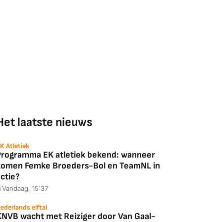
Het laatste nieuws
K Atletiek
Programma EK atletiek bekend: wanneer
komen Femke Broeders-Bol en TeamNL in
ctie?
Vandaag, 15:37
ederlands elftal
KNVB wacht met Reiziger door Van Gaal-