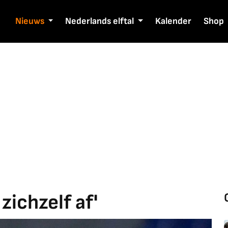
Nieuws
Nederlands elftal
Kalender
Shop
 zichzelf af'