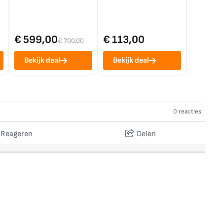
€ 599,00
€ 113,00
€ 1.0
€ 700,00
Bekijk deal
Bekijk deal
Bekij
0 reacties
Reageren
Delen