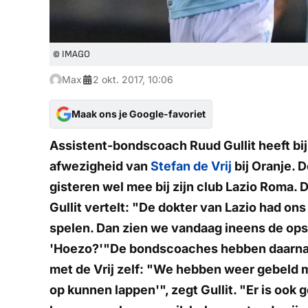
© IMAGO
Max
2 okt. 2017, 10:06
Maak ons je Google-favoriet
Assistent-bondscoach Ruud Gullit heeft b
afwezigheid van
Stefan de Vrij
bij Oranje. 
gisteren wel mee bij zijn club Lazio Roma.
Gullit vertelt: "De dokter van Lazio had ons
spelen. Dan zien we vandaag ineens de opste
'Hoezo?'"De bondscoaches hebben daarna 
met de Vrij zelf: "We hebben weer gebeld 
op kunnen lappen'", zegt Gullit. "Er is ook g