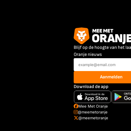
Blijf op de hoogte van het la
Oranje nieuws
Aanmelden
Download de app
Mee Met Oranje
@meemetoranje
@meemetoranje