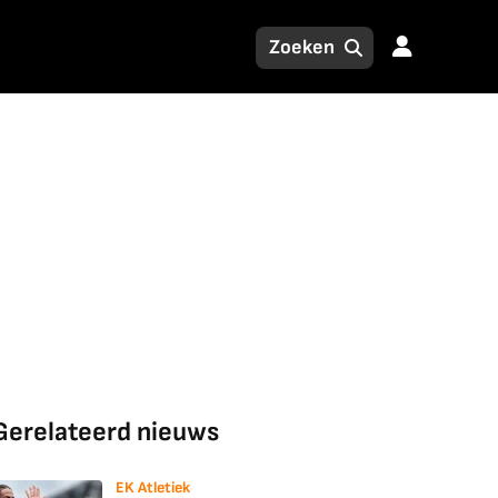
Gerelateerd nieuws
EK Atletiek