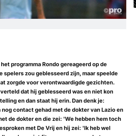
ij het programma Rondo gereageerd op de
De spelers zou geblesseerd zijn, maar speelde
 Dat zorgde voor verontwaardigde gezichten.
 verteld dat hij geblesseerd was en niet kon
lling en dan staat hij erin. Dan denk je:
nog contact gehad met de dokter van Lazio en
met de dokter en die zei: 'We hebben hem toch
esproken met De Vrij en hij zei: 'Ik heb wel