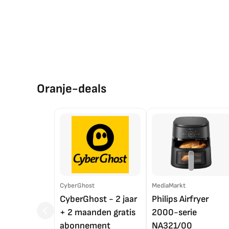
Oranje-deals
CyberGhost
MediaMarkt
CyberGhost - 2 jaar
Philips Airfryer
+ 2 maanden gratis
2000-serie
abonnement
NA321/00