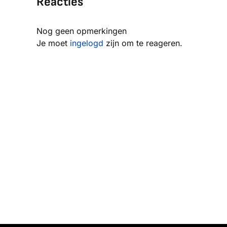
Reacties
Nog geen opmerkingen
Je moet
ingelogd
zijn om te reageren.