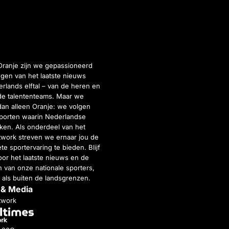
Oranje zijn we gepassioneerd
gen van het laatste nieuws
rlands elftal – van de heren en
de talententeams. Maar we
dan alleen Oranje: we volgen
porten waarin Nederlandse
inken. Als onderdeel van het
twork streven we ernaar jou de
e sportervaring te bieden. Blijf
or het laatste nieuws en de
 van onze nationale sporters,
 als buiten de landsgrenzen.
 & Media
twork