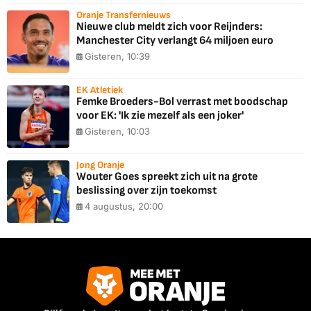
Oranje Transfernieuws
Nieuwe club meldt zich voor Reijnders:
Manchester City verlangt 64 miljoen euro
Gisteren, 10:39
EK Atletiek
Femke Broeders-Bol verrast met boodschap
voor EK: 'Ik zie mezelf als een joker'
Gisteren, 10:03
Jong Oranje
Wouter Goes spreekt zich uit na grote
beslissing over zijn toekomst
4 augustus, 20:00