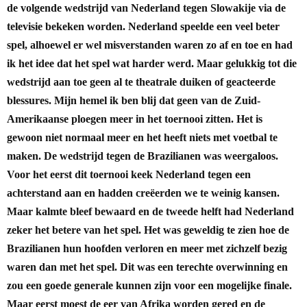
de volgende wedstrijd van Nederland tegen Slowakije via de
televisie bekeken worden. Nederland speelde een veel beter
spel, alhoewel er wel misverstanden waren zo af en toe en had
ik het idee dat het spel wat harder werd. Maar gelukkig tot die
wedstrijd aan toe geen al te theatrale duiken of geacteerde
blessures. Mijn hemel ik ben blij dat geen van de Zuid-
Amerikaanse ploegen meer in het toernooi zitten. Het is
gewoon niet normaal meer en het heeft niets met voetbal te
maken.
De wedstrijd tegen de Brazilianen was weergaloos.
Voor het eerst dit toernooi keek Nederland tegen een
achterstand aan en hadden creëerden we te weinig kansen.
Maar kalmte bleef bewaard en de tweede helft had Nederland
zeker het betere van het spel. Het was geweldig te zien hoe de
Brazilianen hun hoofden verloren en meer met zichzelf bezig
waren dan met het spel. Dit was een terechte overwinning en
zou een goede generale kunnen zijn voor een mogelijke finale.
Maar eerst moest de eer van Afrika worden gered en de