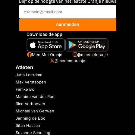
Blijf op de hoogte van het laatste Oranje nieuws
Aanmelden
Download de app
Mee Met Oranje
@meemetoranje
@meemetoranje
Atleten
Jutta Leerdam
Max Verstappen
Femke Bol
Mathieu van der Poel
Rico Verhoeven
Michael van Gerwen
Jenning de Boo
Sifan Hassan
Suzanne Schulting