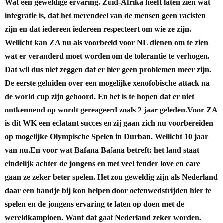
Wat een geweldige ervaring. Zuid-Afrika heeft laten zien wat
integratie is, dat het merendeel van de mensen geen racisten
zijn en dat iedereen iedereen respecteert om wie ze zijn.
Wellicht kan ZA nu als voorbeeld voor NL dienen om te zien
wat er veranderd moet worden om de tolerantie te verhogen.
Dat wil dus niet zeggen dat er hier geen problemen meer zijn.
De eerste geluiden over een mogelijke xenofobische attack na
de world cup zijn gehoord. En het is te hopen dat er niet
ontkennend op wordt gereageerd zoals 2 jaar geleden.
Voor ZA
is dit WK een eclatant succes en zij gaan zich nu voorbereiden
op mogelijke Olympische Spelen in Durban. Wellicht 10 jaar
van nu.
En voor wat Bafana Bafana betreft: het land staat
eindelijk achter de jongens en met veel tender love en care
gaan ze zeker beter spelen. Het zou geweldig zijn als Nederland
daar een handje bij kon helpen door oefenwedstrijden hier te
spelen en de jongens ervaring te laten op doen met de
wereldkampioen. Want dat gaat Nederland zeker worden.