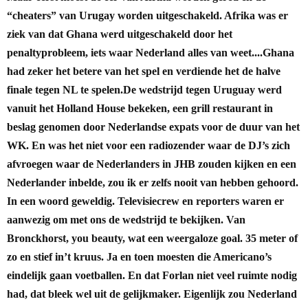
“cheaters” van Urugay worden uitgeschakeld. Afrika was er
ziek van dat Ghana werd uitgeschakeld door het
penaltyprobleem, iets waar Nederland alles van weet....
Ghana
had zeker het betere van het spel en verdiende het de halve
finale tegen NL te spelen.
De wedstrijd tegen Uruguay werd
vanuit het Holland House bekeken, een grill restaurant in
beslag genomen door Nederlandse expats voor de duur van het
WK. En was het niet voor een radiozender waar de DJ’s zich
afvroegen waar de Nederlanders in JHB zouden kijken en een
Nederlander inbelde, zou ik er zelfs nooit van hebben gehoord.
In een woord geweldig. Televisiecrew en reporters waren er
aanwezig om met ons de wedstrijd te bekijken. Van
Bronckhorst, you beauty, wat een weergaloze goal. 35 meter of
zo en stief in’t kruus. Ja en toen moesten die Americano’s
eindelijk gaan voetballen. En dat Forlan niet veel ruimte nodig
had, dat bleek wel uit de gelijkmaker. Eigenlijk zou Nederland