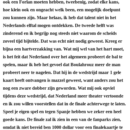
ook een Forlan moeten hebben, tweebenig, zodat elke kans,
hoe klein ook en ongeacht welk been, een mogelijk doelpunt
zou kunnen zijn. Maar helaas, ik heb dat talent niet in het
Nederlands elftal mogen ontdekken. De tweede helft was
zinderend en ik begrijp nog steeds niet waarom de scheids
zoveel tijd bijtelde. Dat was echt niet nodig geweest. Kreeg er
bijna een hartverzakking van.
Wat mij wel van het hart moet,
is het feit dat Nederland over het algemeen probeert de bal te
spelen, maar ik heb het gevoel dat Boulahrouz meer de man
probeert neer te nagelen. Dat hij in de wedstrijd maar 1 gele
kaart heeft ontvangen is mazzel geweest, want anders zou het
nog een zware dobber zijn geworden. Wat mij ook opviel
tijdens deze wedstrijd, dat Nederland meer theater vertoonde
en ik zou willen voorstellen dat in de finale achterwege te laten.
Speel je eigen spel en tegen Spanje hebben we zeker een heel
goede kans.
De finale zal ik zien in een van de fanparks zien,
omdat ik niet bereid ben 1000 dollar voor een finalekaartje te