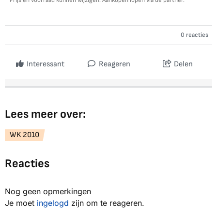
Prijs en voorraad kunnen wijzigen. Aankopen lopen via de partner.
0 reacties
Interessant
Reageren
Delen
Lees meer over:
WK 2010
Reacties
Nog geen opmerkingen
Je moet
ingelogd
zijn om te reageren.