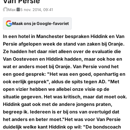
Van Persie
Max
5 nov. 2014, 09:41
Maak ons je Google-favoriet
In een hotel in Manchester bespraken Hiddink en Van
Persie afgelopen week de stand van zaken bij Oranje.
Ze hadden het daar niet alleen over de evaluatie die
Van Oosteveen en Hiddink hadden, maar ook hoe en
wat er anders moet bij Oranje. Van Persie vond het
een goed gesprek: "Het was een goed, openhartig en
ook eerlijk gesprek", aldus de spits tegen AD. "Met
open vizier hebben we allebei onze visie op de
situatie gegeven. Het was kritisch, maar dat moet ook.
Hiddink gaat ook met de andere jongens praten,
begreep ik. Iedereen is er bij ons van overtuigd dat
het anders en beter moet."Het was voor Van Persie
duidelijk welke kant Hiddink op wil: "De bondscoach