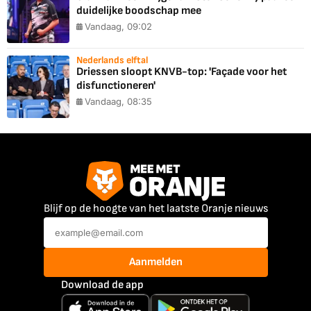
duidelijke boodschap mee
Vandaag, 09:02
Nederlands elftal
Driessen sloopt KNVB-top: 'Façade voor het
disfunctioneren'
Vandaag, 08:35
Blijf op de hoogte van het laatste Oranje nieuws
Aanmelden
Download de app