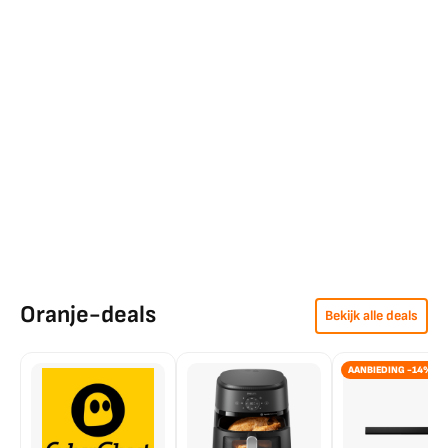
Oranje-deals
Bekijk alle deals
AANBIEDING -14%