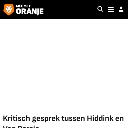
Kritisch gesprek tussen Hiddink en