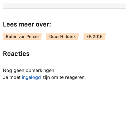
Lees meer over:
Robin van Persie
Guus Hiddink
EK 2016
Reacties
Nog geen opmerkingen
Je moet
ingelogd
zijn om te reageren.