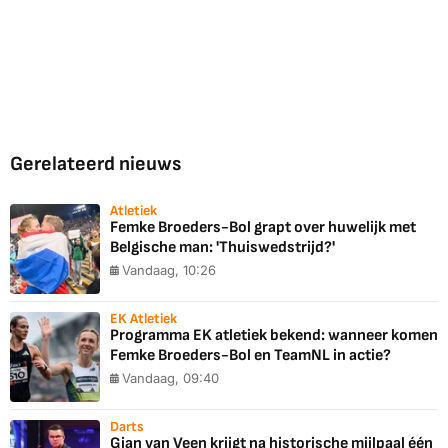
Gerelateerd nieuws
Atletiek
Femke Broeders-Bol grapt over huwelijk met
Belgische man: 'Thuiswedstrijd?'
Vandaag, 10:26
EK Atletiek
Programma EK atletiek bekend: wanneer komen
Femke Broeders-Bol en TeamNL in actie?
Vandaag, 09:40
Darts
Gian van Veen krijgt na historische mijlpaal één