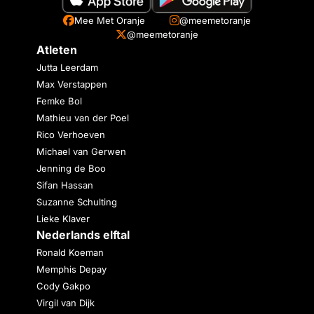
Mee Met Oranje
@meemetoranje
@meemetoranje
Atleten
Jutta Leerdam
Max Verstappen
Femke Bol
Mathieu van der Poel
Rico Verhoeven
Michael van Gerwen
Jenning de Boo
Sifan Hassan
Suzanne Schulting
Lieke Klaver
Nederlands elftal
Ronald Koeman
Memphis Depay
Cody Gakpo
Virgil van Dijk