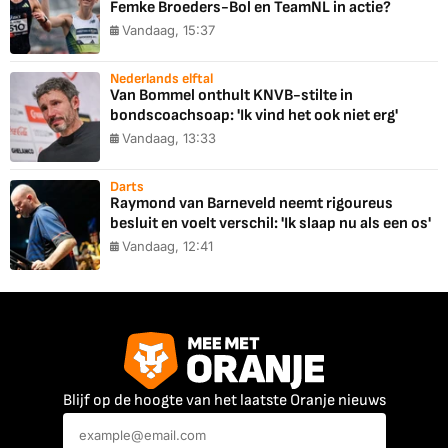
Femke Broeders-Bol en TeamNL in actie?
Vandaag, 15:37
Nederlands elftal
Van Bommel onthult KNVB-stilte in
bondscoachsoap: 'Ik vind het ook niet erg'
Vandaag, 13:33
Darts
Raymond van Barneveld neemt rigoureus
besluit en voelt verschil: 'Ik slaap nu als een os'
Vandaag, 12:41
Blijf op de hoogte van het laatste Oranje nieuws