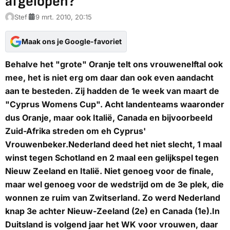
afgelopen?
Stef
9 mrt. 2010, 20:15
Maak ons je Google-favoriet
Behalve het "grote" Oranje telt ons vrouwenelftal ook
mee, het is niet erg om daar dan ook even aandacht
aan te besteden. Zij hadden de 1e week van maart de
"Cyprus Womens Cup". Acht landenteams waaronder
dus Oranje, maar ook Italië, Canada en bijvoorbeeld
Zuid-Afrika streden om eh Cyprus'
Vrouwenbeker.Nederland deed het niet slecht, 1 maal
winst tegen Schotland en 2 maal een gelijkspel tegen
Nieuw Zeeland en Italië. Niet genoeg voor de finale,
maar wel genoeg voor de wedstrijd om de 3e plek, die
wonnen ze ruim van Zwitserland. Zo werd Nederland
knap 3e achter Nieuw-Zeeland (2e) en Canada (1e).In
Duitsland is volgend jaar het WK voor vrouwen, daar