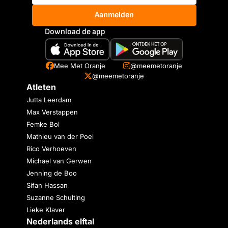
Aanmelden
Download de app
Mee Met Oranje
@meemetoranje
@meemetoranje
Atleten
Jutta Leerdam
Max Verstappen
Femke Bol
Mathieu van der Poel
Rico Verhoeven
Michael van Gerwen
Jenning de Boo
Sifan Hassan
Suzanne Schulting
Lieke Klaver
Nederlands elftal