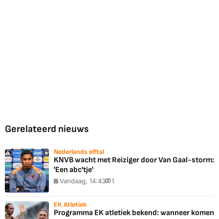
Gerelateerd nieuws
Nederlands elftal
KNVB wacht met Reiziger door Van Gaal-storm:
'Een abc'tje'
Vandaag, 14:43
1
EK Atletiek
Programma EK atletiek bekend: wanneer komen